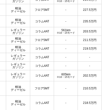
ガソリン
※10・15モード
軽油
フロア5MT
-
227.5
万円
ディーゼル
軽油
コラム4AT
-
235.5
万円
ディーゼル
レギュラー
561km
コラム4AT
203.5
万円
ガソリン
※10・15モード
軽油
フロア5MT
-
211.5
万円
ディーゼル
軽油
コラム4AT
-
219.5
万円
ディーゼル
レギュラー
コラム4AT
-
-
ガソリン
レギュラー
コラム4AT
-
-
ガソリン
レギュラー
605km
コラム4AT
202.5
万円
ガソリン
※10・15モード
軽油
フロア5MT
-
210.5
万円
ディーゼル
軽油
コラム4AT
-
218.5
万円
ディーゼル