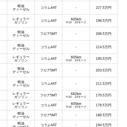
軽油
コラム4AT
-
227.5
万円
ディーゼル
レギュラー
605km
コラム4AT
198.5
万円
ガソリン
※10・15モード
軽油
フロア5MT
-
206.5
万円
ディーゼル
軽油
コラム4AT
-
214.5
万円
ディーゼル
レギュラー
605km
コラム4AT
195.5
万円
ガソリン
※10・15モード
軽油
フロア5MT
-
203.5
万円
ディーゼル
軽油
コラム4AT
-
211.5
万円
ディーゼル
レギュラー
682km
フロア5MT
170.5
万円
ガソリン
※10・15モード
レギュラー
605km
コラム4AT
178.5
万円
ガソリン
※10・15モード
軽油
フロア5MT
-
186.5
万円
ディーゼル
軽油
コラム4AT
-
194.5
万円
ディーゼル