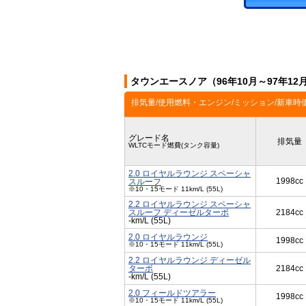
タウンエースノア（96年10月～97年1
排気量/使用燃料・エンジン/ミッション/新車時
グレード名
排気量
WLTCモード燃費(タンク容量)
2.0 ロイヤルラウンジ スペーシャ
1998cc
スルーフ
※10・15モード 11km/L (55L)
2.2 ロイヤルラウンジ スペーシャ
スルーフ ディーゼルターボ
2184cc
-km/L (55L)
2.0 ロイヤルラウンジ
1998cc
※10・15モード 11km/L (55L)
2.2 ロイヤルラウンジ ディーゼル
ターボ
2184cc
-km/L (55L)
2.0 フィールドツアラー
1998cc
※10・15モード 11km/L (55L)