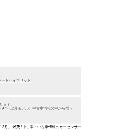
ァードハイブリッド
かります。
97年12月モデル）中古車情報の中から様々
12月） 燃費 / 中古車・中古車情報のカーセンサー