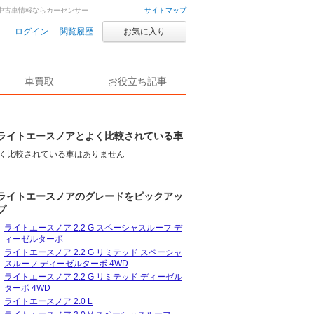
・中古車情報ならカーセンサー
サイトマップ
ログイン
閲覧履歴
お気に入り
車買取
お役立ち記事
ライトエースノアとよく比較されている車
く比較されている車はありません
ライトエースノアのグレードをピックアッ
プ
ライトエースノア 2.2 G スペーシャスルーフ デ
ィーゼルターボ
ライトエースノア 2.2 G リミテッド スペーシャ
スルーフ ディーゼルターボ 4WD
ライトエースノア 2.2 G リミテッド ディーゼル
ターボ 4WD
ライトエースノア 2.0 L