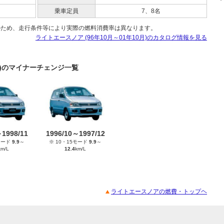
乗車定員
7、8名
のため、走行条件等により実際の燃料消費率は異なります。
ライトエースノア (96年10月～01年10月)のカタログ情報を見る
0月)のマイナーチェンジ一覧
～1998/11
1996/10～1997/12
モード
9.9
～
※ 10・15モード
9.9
～
km/L
12.4
km/L
ライトエースノアの燃費・トップヘ