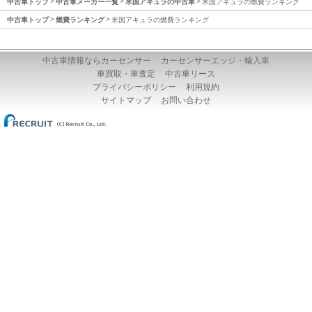
中古車トップ
中古車メーカー一覧
米国アキュラの中古車
米国アキュラの燃費ランキング
中古車トップ
燃費ランキング
米国アキュラの燃費ランキング
中古車情報ならカーセンサー
カーセンサーエッジ・輸入車
車買取・車査定
中古車リース
プライバシーポリシー
利用規約
サイトマップ
お問い合わせ