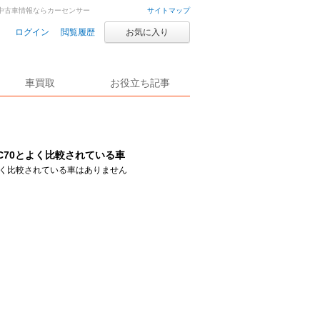
車・中古車情報ならカーセンサー
サイトマップ
ログイン
閲覧履歴
お気に入り
車買取
お役立ち記事
C70とよく比較されている車
く比較されている車はありません