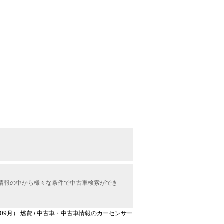
古車情報の中から様々な条件で中古車検索ができ
1年09月） 燃費 / 中古車・中古車情報のカーセンサー