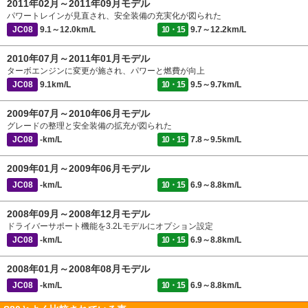
2011年02月～2011年09月モデル
パワートレインが見直され、安全装備の充実化が図られた
JC08
9.1～12.0km/L
10・15
9.7～12.2km/L
2010年07月～2011年01月モデル
ターボエンジンに変更が施され、パワーと燃費が向上
JC08
9.1km/L
10・15
9.5～9.7km/L
2009年07月～2010年06月モデル
グレードの整理と安全装備の拡充が図られた
JC08
-km/L
10・15
7.8～9.5km/L
2009年01月～2009年06月モデル
JC08
-km/L
10・15
6.9～8.8km/L
2008年09月～2008年12月モデル
ドライバーサポート機能を3.2Lモデルにオプション設定
JC08
-km/L
10・15
6.9～8.8km/L
2008年01月～2008年08月モデル
JC08
-km/L
10・15
6.9～8.8km/L