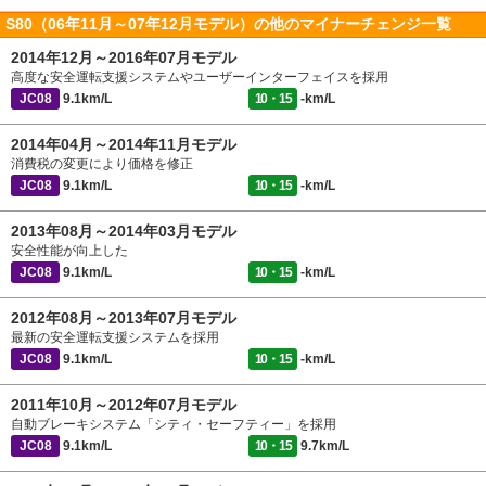
S80（06年11月～07年12月モデル）の他のマイナーチェンジ一覧
2014年12月～2016年07月モデル
高度な安全運転支援システムやユーザーインターフェイスを採用
JC08
9.1km/L
10・15
-km/L
2014年04月～2014年11月モデル
消費税の変更により価格を修正
JC08
9.1km/L
10・15
-km/L
2013年08月～2014年03月モデル
安全性能が向上した
JC08
9.1km/L
10・15
-km/L
2012年08月～2013年07月モデル
最新の安全運転支援システムを採用
JC08
9.1km/L
10・15
-km/L
2011年10月～2012年07月モデル
自動ブレーキシステム「シティ・セーフティー」を採用
JC08
9.1km/L
10・15
9.7km/L