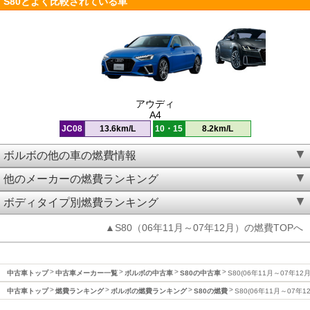
S80とよく比較されている車
アウディ
A4
JC08
13.6km/L
10・15
8.2km/L
ボルボの他の車の燃費情報
他のメーカーの燃費ランキング
ボディタイプ別燃費ランキング
▲S80（06年11月～07年12月）の燃費TOPへ
中古車トップ
中古車メーカー一覧
ボルボの中古車
S80の中古車
S80(06年11月～07年12
中古車トップ
燃費ランキング
ボルボの燃費ランキング
S80の燃費
S80(06年11月～07年