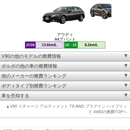
アウディ
A4アバント
JC08
13.6km/L
10・15
8.2km/L
V90の他のモデルの燃費情報
ボルボの他の車の燃費情報
他のメーカーの燃費ランキング
ボディタイプ別燃費ランキング
車を売却する
▲V90 リチャージ アルティメット T8 AWD プラグイン ハイブリッ
ド 4WDの燃費TOPへ