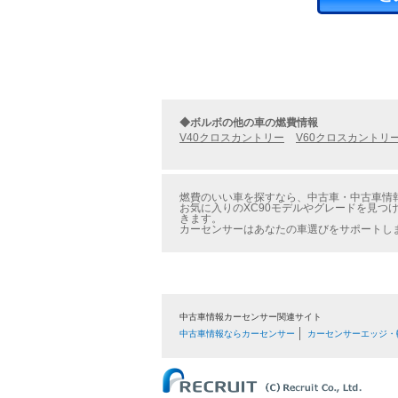
◆ボルボの他の車の燃費情報
V40クロスカントリー
V60クロスカントリ
燃費のいい車を探すなら、中古車・中古車情報の
お気に入りのXC90モデルやグレードを見つけ
きます。
カーセンサーはあなたの車選びをサポートし
中古車情報カーセンサー関連サイト
中古車情報ならカーセンサー
カーセンサーエッジ・