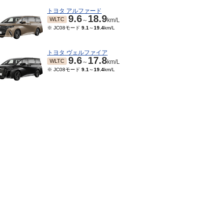
トヨタ アルファード
9.6
18.9
WLTC
～
km/L
※ JC08モード
9.1
～
19.4
km/L
トヨタ ヴェルファイア
9.6
17.8
WLTC
～
km/L
※ JC08モード
9.1
～
19.4
km/L