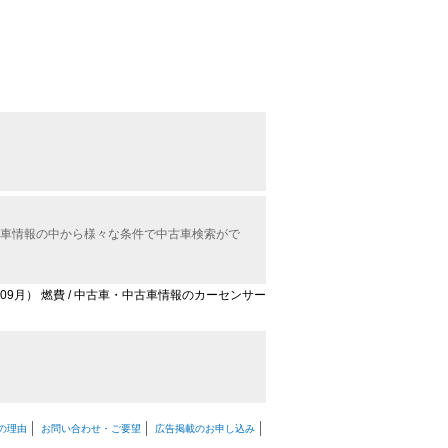
中古車情報の中から様々な条件で中古車検索がで
3年09月） 燃費 / 中古車・中古車情報のカーセンサー
の理由
お問い合わせ・ご要望
広告掲載のお申し込み