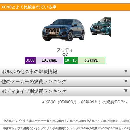
XC90とよく比較されている車
アウディ
Q7
JC08
10.3km/L
10・15
6.7km/L
ボルボの他の車の燃費情報
他のメーカーの燃費ランキング
ボディタイプ別燃費ランキング
▲XC90（05年08月～06年09月）の燃費TOPへ
中古車トップ
中古車メーカー一覧
ボルボの中古車
XC90の中古車
XC90(05年08月～06年
中古車トップ
燃費ランキング
ボルボの燃費ランキング
XC90の燃費
XC90(05年08月～06