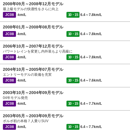
2008年09月～2008年12月モデル
最上級モデルの快適性をさらに向上
JC08
-km/L
10・15
6.4～7.8km/L
2008年01月～2008年08月モデル
JC08
-km/L
10・15
6.4～7.8km/L
2006年10月～2007年12月モデル
パワートレインを変更し内外装もより高級に
JC08
-km/L
10・15
6.4～7.8km/L
2004年10月～2005年07月モデル
エントリーモデルの装備を充実
JC08
-km/L
10・15
6.4～7.6km/L
2003年10月～2004年09月モデル
04年モデル発売
JC08
-km/L
10・15
6.4～7.7km/L
2003年05月～2003年09月モデル
ボルボ初の本格７人乗りSUV
JC08
-km/L
10・15
6.4～7.7km/L