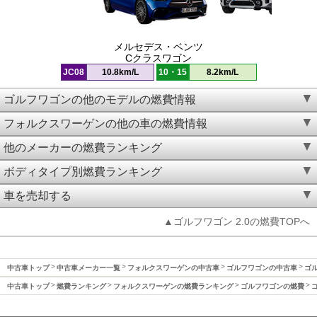
メルセデス・ベンツ
Cクラスワゴン
JC08
10.8km/L
10・15
8.2km/L
ゴルフワゴンの他のモデルの燃費情報
フォルクスワーゲンの他の車の燃費情報
他のメーカーの燃費ランキング
ボディタイプ別燃費ランキング
車を売却する
▲ゴルフワゴン 2.0の燃費TOPへ
中古車トップ
中古車メーカー一覧
フォルクスワーゲンの中古車
ゴルフワゴンの中古車
ゴル
中古車トップ
燃費ランキング
フォルクスワーゲンの燃費ランキング
ゴルフワゴンの燃費