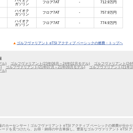
ハイオク
フロア7AT
-
712.9
万円
ガソリン
ハイオク
フロア7AT
-
757.9
万円
ガソリン
ハイオク
フロア7AT
-
774.9
万円
ガソリン
ゴルフヴァリアント eTSI アクティブ ベーシックの燃費・トップヘ
報
デル)
ゴルフヴァリアント(23年08月～24年02月モデル)
ゴルフヴァリアント(24年
)
ゴルフヴァリアント(21年07月～21年09月モデル)
ゴルフヴァリアント(21年1
デル)
のカーセンサー！ゴルフヴァリアント eTSI アクティブ ベーシックの燃費が分か
ードを見つけたら、お得・納得の中古車探し。豊富なゴルフヴァリアント eTSI 