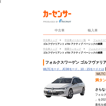
{
中古車
輸入車
中古車トップ
>
中古車メーカー一覧
>
フォルクス
ゴルフヴァリアント eTSI アクティブ ベーシックの燃費
中古車トップ
>
燃費ランキング
>
フォルクスワー
ゴルフヴァリアント eTSI アクティブ ベーシックの燃費
フォルクスワーゲン ゴルフヴァリアン
WLTCモード、JC08モード、10・15モードとは
WLTC
満タ
さらな
フォルク
」を20
進化を