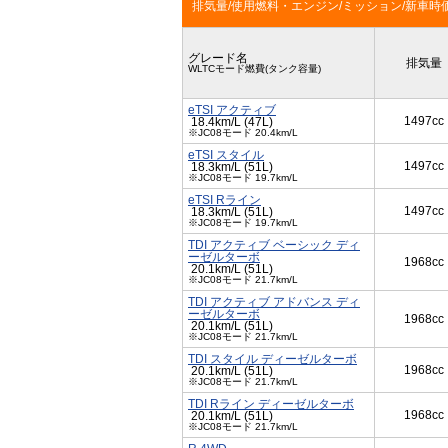
排気量/使用燃料・エンジン/ミッション/新車時
グレード名
排気量
WLTCモード燃費(タンク容量)
eTSI アクティブ
1497cc
18.4km/L (47L)
※JC08モード 20.4km/L
eTSI スタイル
1497cc
18.3km/L (51L)
※JC08モード 19.7km/L
eTSI Rライン
1497cc
18.3km/L (51L)
※JC08モード 19.7km/L
TDI アクティブ ベーシック ディ
ーゼルターボ
1968cc
20.1km/L (51L)
※JC08モード 21.7km/L
TDI アクティブ アドバンス ディ
ーゼルターボ
1968cc
20.1km/L (51L)
※JC08モード 21.7km/L
TDI スタイル ディーゼルターボ
1968cc
20.1km/L (51L)
※JC08モード 21.7km/L
TDI Rライン ディーゼルターボ
1968cc
20.1km/L (51L)
※JC08モード 21.7km/L