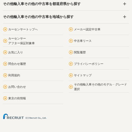
その他輸入車その他の中古車を都道府県から探す
その他輸入車その他の中古車を地域から探す
カーセンサートップへ
メーカー認定中古車
カーセンサー
中古車リース
アフター保証対象車
お気に入り
閲覧履歴
問合わせ履歴
プライバシーポリシー
利用規約
サイトマップ
その他輸入車その他のモデル・グレード
お問い合わせ
選択
東京の街情報