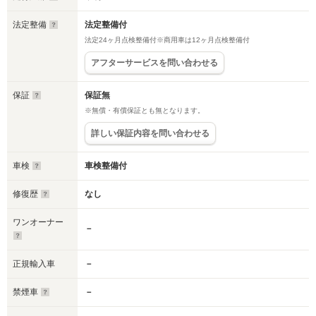
法定整備
法定整備付
法定24ヶ月点検整備付※商用車は12ヶ月点検整備付
アフターサービスを問い合わせる
保証
保証無
※無償・有償保証とも無となります。
詳しい保証内容を問い合わせる
車検
車検整備付
修復歴
なし
ワンオーナー
－
正規輸入車
－
禁煙車
－