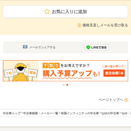
お気に入りに追加
価格見直しメールを受け取る
メールでシェアする
ページトップへ
中古車トップ
中古車検索：メーカー一覧
米国インフィニティの中古車
Q45の中古車
Q45