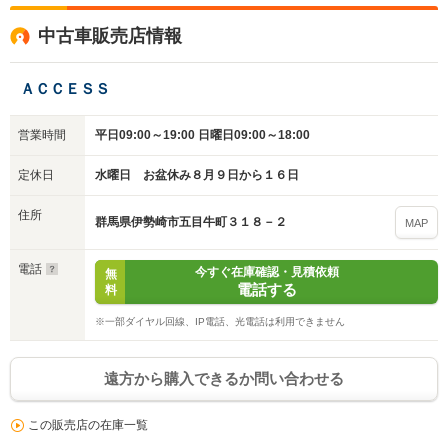
中古車販売店情報
ＡＣＣＥＳＳ
営業時間
平日09:00～19:00 日曜日09:00～18:00
定休日
水曜日 お盆休み８月９日から１６日
住所
群馬県伊勢崎市五目牛町３１８－２
MAP
電話
今すぐ在庫確認・見積依頼
無
電話する
料
※一部ダイヤル回線、IP電話、光電話は利用できません
遠方から購入できるか問い合わせる
この販売店の在庫一覧