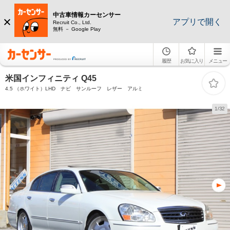
中古車情報カーセンサー
アプリで開く
Recruit Co., Ltd.
無料 － Google Play
履歴
お気に入り
メニュー
米国インフィニティ Q45
4.5 （ホワイト）LHD ナビ サンルーフ レザー アルミ
1/32