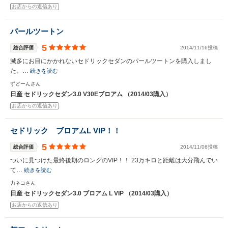
お店からの返信あり
パールツートン
5
総合評価
2014/11/16投稿
滅多にお目にかかれないセドリックセダンのパールツートンを購入しまし
た。…
続きを読む
ずどーんさん
日産 セドリックセダン3.0 V30Eブロアム （2014/03購入）
お店からの返信あり
セドリック ブロアムL VIP！！
5
総合評価
2014/11/06投稿
ついに見つけた最終後期のロングのVIP！！ 23万キロと距離は大分飛んでい
て…
続きを読む
力ネコさん
日産 セドリックセダン3.0 ブロアム L VIP （2014/03購入）
お店からの返信あり