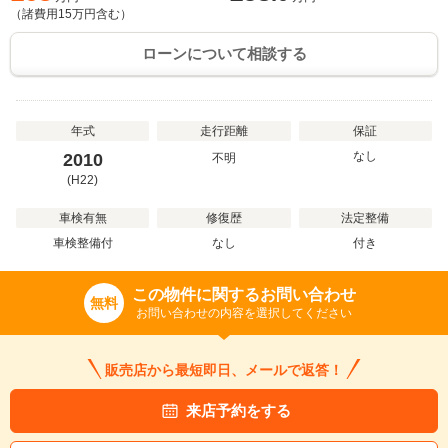
（諸費用
15
万円含む）
ローンについて相談する
年式
走行距離
保証
なし
2010
不明
(H22)
車検有無
修復歴
法定整備
車検整備付
なし
付き
この物件に関するお問い合わせ
無料
お問い合わせの内容を選択してください
販売店から最短即日、メールで返答！
来店予約をする