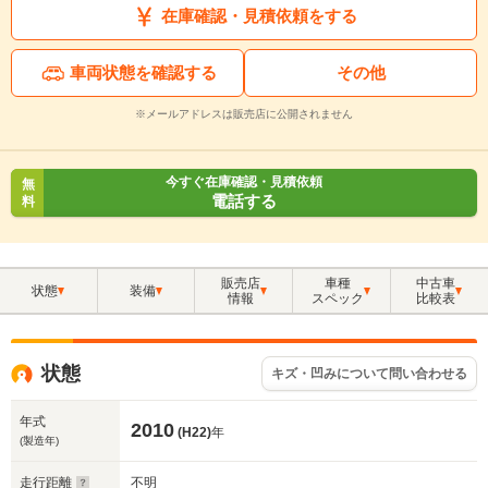
在庫確認・見積依頼をする
車両状態を確認する
その他
※メールアドレスは販売店に公開されません
今すぐ在庫確認・見積依頼
無
電話する
料
販売店
車種
中古車
状態
装備
情報
スペック
比較表
状態
キズ・凹みについて問い合わせる
年式
2010
(H22)
年
(製造年)
走行距離
不明