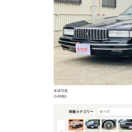
本体写真
(1/48枚)
画像カテゴリー