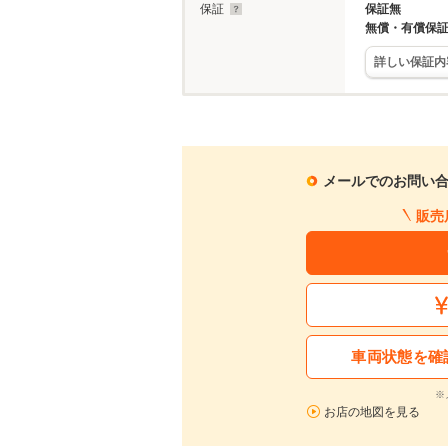
保証
保証無
無償・有償保
詳しい保証内
メールでのお問い
販売
車両状態を確
※
お店の地図を見る