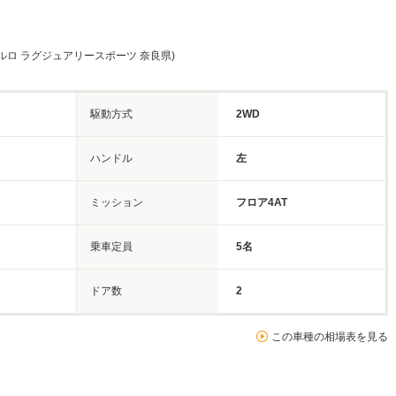
ルロ ラグジュアリースポーツ 奈良県)
駆動方式
2WD
ハンドル
左
ミッション
フロア4AT
乗車定員
5名
ドア数
2
この車種の相場表を見る