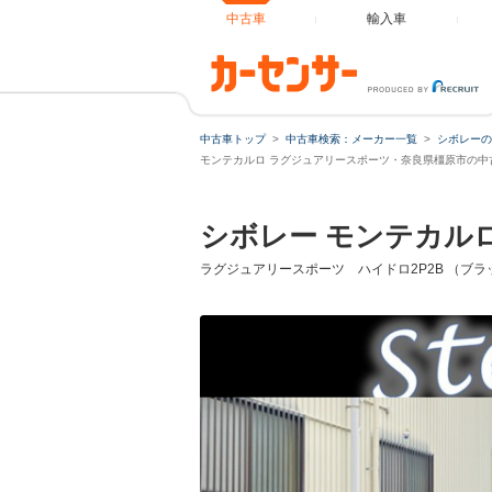
中古車
輸入車
中古車トップ
中古車検索：メーカー一覧
シボレーの
モンテカルロ ラグジュアリースポーツ・奈良県橿原市の中
シボレー モンテカル
ラグジュアリースポーツ ハイドロ2P2B （ブラ