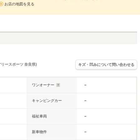
お店の地図を見る
アリースポーツ 奈良県)
キズ・凹みについて問い合わせる
ワンオーナー
－
キャンピングカー
－
福祉車両
－
新車物件
－