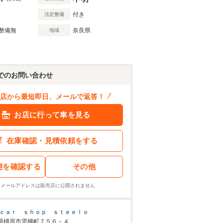
付き
法定整備
整備無
奈良県
地域
でのお問い合わせ
店から最短即日、メールで返答！
お店に行って車を見る
在庫確認・見積依頼をする
態を確認する
その他
※メールアドレスは販売店に公開されません
ｃａｒ ｓｈｏｐ ｓｔｅｅｌｏ
県橿原市雲梯町７５６－４