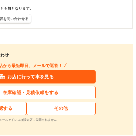
証とも無となります。
容を問い合わせる
合わせ
店から最短即日、メールで返答！
お店に行って車を見る
在庫確認・見積依頼をする
認する
その他
メールアドレスは販売店に公開されません