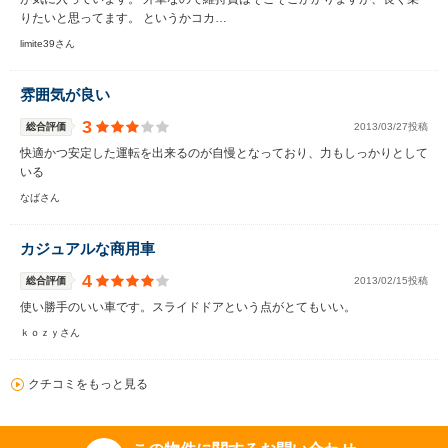
りたいと思ってます。 というかコカ…
limite39さん
雰囲気が良い
3
総合評価
2013/03/27投稿
快適かつ安定した運転を出来るのが自慢となっており、力もしっかりとして
いる
なばさん
カジュアルな商用車
4
総合評価
2013/02/15投稿
使い勝手のいい車です。スライドドアという点がとてもいい。
ｋｏｚｙさん
クチコミをもっと見る