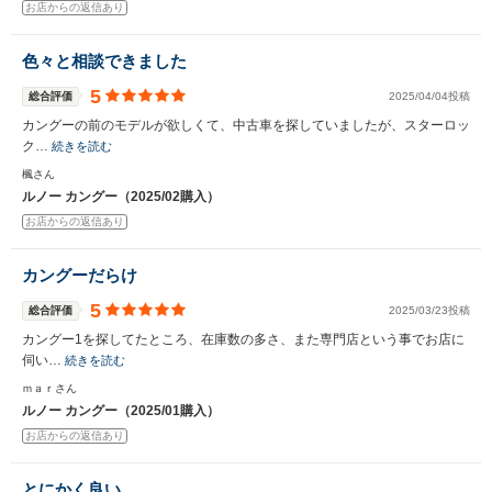
お店からの返信あり
色々と相談できました
5
総合評価
2025/04/04投稿
カングーの前のモデルが欲しくて、中古車を探していましたが、スターロッ
ク…
続きを読む
楓さん
ルノー カングー（2025/02購入）
お店からの返信あり
カングーだらけ
5
総合評価
2025/03/23投稿
カングー1を探してたところ、在庫数の多さ、また専門店という事でお店に
伺い…
続きを読む
ｍａｒさん
ルノー カングー（2025/01購入）
お店からの返信あり
とにかく良い