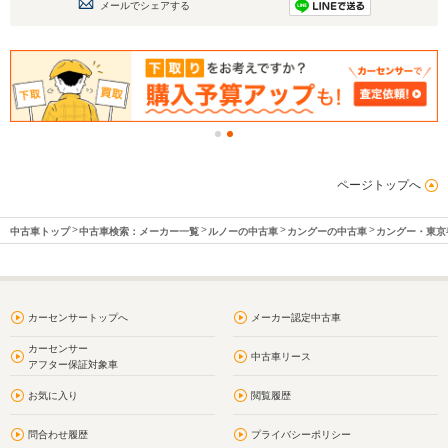
メールでシェアする
ページトップへ
中古車トップ
中古車検索：メーカー一覧
ルノーの中古車
カングーの中古車
カングー・東京
カーセンサートップへ
メーカー認定中古車
カーセンサー
中古車リース
アフター保証対象車
お気に入り
閲覧履歴
問合わせ履歴
プライバシーポリシー