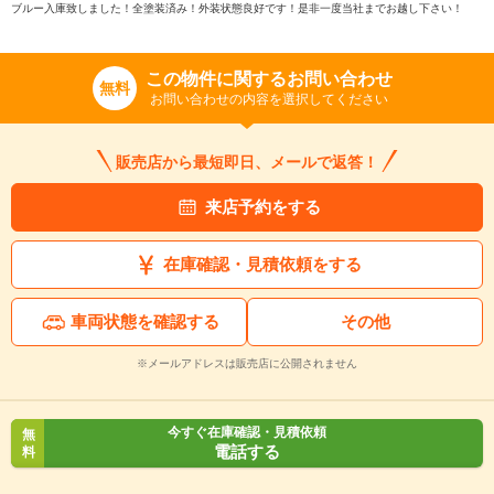
ブルー入庫致しました！全塗装済み！外装状態良好です！是非一度当社までお越し下さい！
この物件に関するお問い合わせ
無料
お問い合わせの内容を選択してください
販売店から最短即日、メールで返答！
来店予約をする
在庫確認・見積依頼をする
車両状態を確認する
その他
※メールアドレスは販売店に公開されません
今すぐ在庫確認・見積依頼
無
電話する
料