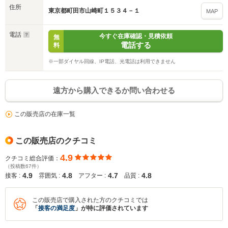
住所
東京都町田市山崎町１５３４－１
MAP
電話
今すぐ在庫確認・見積依頼
無
電話する
料
※一部ダイヤル回線、IP電話、光電話は利用できません
遠方から購入できるか問い合わせる
この販売店の在庫一覧
この販売店のクチコミ
4.9
クチコミ総合評価：
（投稿数67件）
4.9
4.8
4.7
4.8
接客 :
雰囲気 :
アフター :
品質 :
この販売店で購入された方のクチコミでは
「
接客の満足度
」が特に評価されています