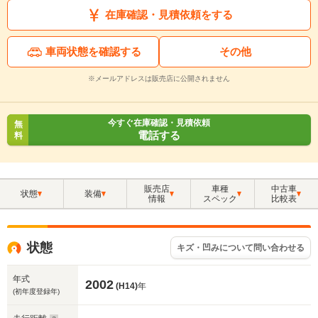
在庫確認・見積依頼をする
車両状態を確認する
その他
※メールアドレスは販売店に公開されません
今すぐ在庫確認・見積依頼
無
電話する
料
販売店
車種
中古車
状態
装備
情報
スペック
比較表
状態
キズ・凹みについて問い合わせる
年式
2002
(H14)
年
(初年度登録年)