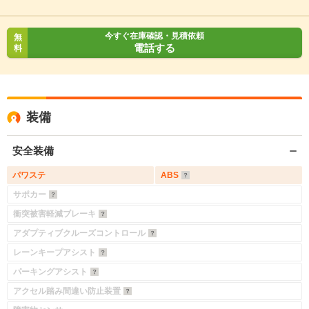
今すぐ在庫確認・見積依頼
無
電話する
料
装備
安全装備
パワステ
ABS
サポカー
衝突被害軽減ブレーキ
アダプティブクルーズコントロール
レーンキープアシスト
パーキングアシスト
アクセル踏み間違い防止装置