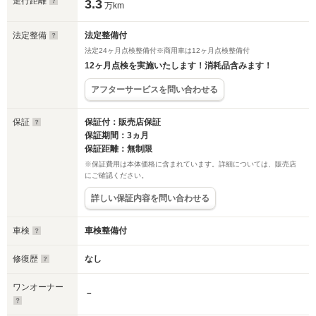
走行距離
3.3
万km
法定整備
法定整備付
法定24ヶ月点検整備付※商用車は12ヶ月点検整備付
12ヶ月点検を実施いたします！消耗品含みます！
アフターサービスを問い合わせる
保証
保証付：販売店保証
保証期間：3ヵ月
保証距離：無制限
※保証費用は本体価格に含まれています。詳細については、販売店
にご確認ください。
詳しい保証内容を問い合わせる
車検
車検整備付
修復歴
なし
ワンオーナー
－