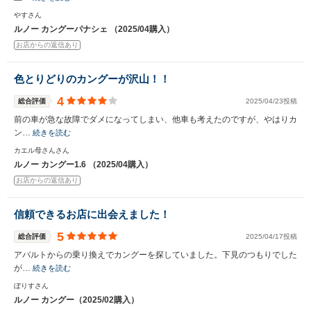
やすさん
ルノー カングーパナシェ （2025/04購入）
お店からの返信あり
色とりどりのカングーが沢山！！
4
総合評価
2025/04/23投稿
前の車が急な故障でダメになってしまい、他車も考えたのですが、やはりカ
ン…
続きを読む
カエル母さんさん
ルノー カングー1.6 （2025/04購入）
お店からの返信あり
信頼できるお店に出会えました！
5
総合評価
2025/04/17投稿
アバルトからの乗り換えでカングーを探していました。下見のつもりでした
が…
続きを読む
ぼりすさん
ルノー カングー（2025/02購入）