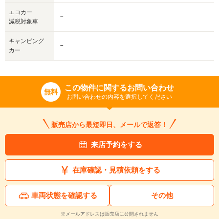
エコカー
－
減税対象車
キャンピング
－
カー
この物件に関するお問い合わせ
無料
お問い合わせの内容を選択してください
販売店から最短即日、メールで返答！
来店予約をする
在庫確認・見積依頼をする
車両状態を確認する
その他
※メールアドレスは販売店に公開されません