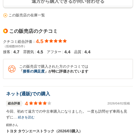
遠方から購入できるか問い合わせる
この販売店の在庫一覧
この販売店のクチコミ
4.5
クチコミ総合評価：
（投稿数865件）
4.7
4.5
4.4
4.4
接客 :
雰囲気 :
アフター :
品質 :
この販売店で購入された方のクチコミでは
「
接客の満足度
」が特に評価されています
ネット(通販)での購入
4
総合評価
2026/04/02投稿
今回、初めて遠方での中古車購入になりました。 一度も訪問せず車両も見
ずに…
続きを読む
鏡餅さん
トヨタ タウンエーストラック（2026/03購入）