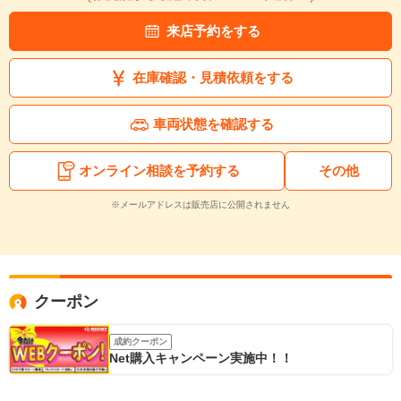
来店予約をする
在庫確認・見積依頼をする
車両状態を確認する
オンライン相談を予約する
その他
※メールアドレスは販売店に公開されません
クーポン
成約クーポン
Net購入キャンペーン実施中！！