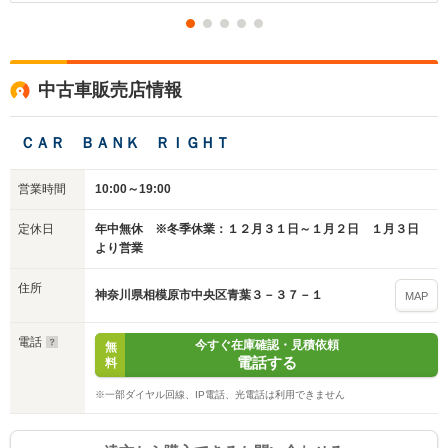
中古車販売店情報
ＣＡＲ ＢＡＮＫ ＲＩＧＨＴ
営業時間
10:00～19:00
定休日
年中無休 ※冬季休業：１２月３１日～１月２日 １月３日
より営業
住所
神奈川県相模原市中央区青葉３－３７－１
MAP
電話
今すぐ在庫確認・見積依頼
無
電話する
料
※一部ダイヤル回線、IP電話、光電話は利用できません