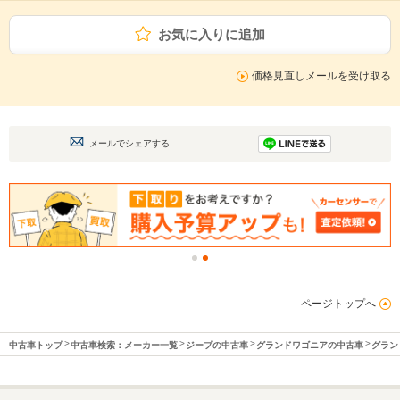
お気に入りに追加
価格見直しメールを受け取る
メールでシェアする
ページトップへ
中古車トップ
中古車検索：メーカー一覧
ジープの中古車
グランドワゴニアの中古車
グラン