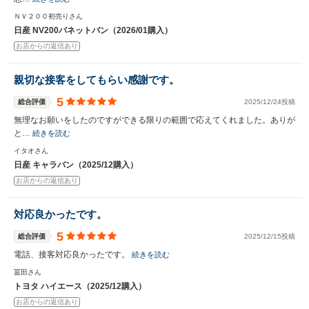
ＮＶ２００初売りさん
日産 NV200バネットバン（2026/01購入）
お店からの返信あり
親切な接客をしてもらい感謝です。
5
総合評価
2025/12/24投稿
無理なお願いをしたのですができる限りの範囲で応えてくれました。ありが
と…
続きを読む
イタオさん
日産 キャラバン（2025/12購入）
お店からの返信あり
対応良かったです。
5
総合評価
2025/12/15投稿
電話、接客対応良かったです。
続きを読む
冨田さん
トヨタ ハイエース（2025/12購入）
お店からの返信あり