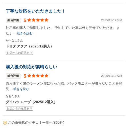
丁寧な対応をいただきました！
5
総合評価
2025/12/12投稿
社用車の購入で訪問しました。 予約していた車以外も見せていただき、ま
た丁…
続きを読む
かべなしさん
トヨタ アクア（2025/12購入）
お店からの返信あり
購入後の対応が素晴らしい
5
総合評価
2025/12/10投稿
購入後すぐ隣のラーメン屋に行った際、バックモニターが映らないことを発
見…
続きを読む
なおたさん
ダイハツ ムーヴ（2025/12購入）
お店からの返信あり
この販売店のクチコミ一覧へ(865件)