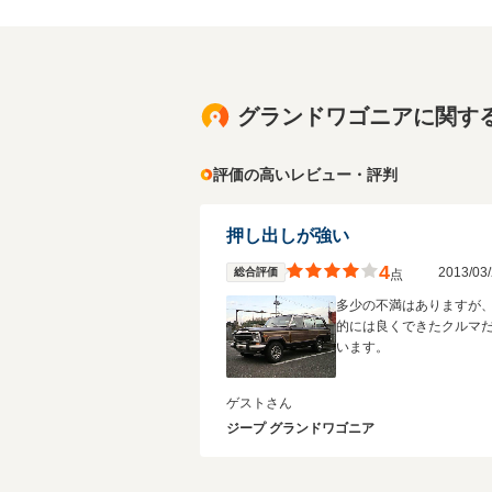
グランドワゴニアに関す
評価の高いレビュー・評判
押し出しが強い
4
2013/0
総合評価
点
多少の不満はありますが
的には良くできたクルマ
います。
ゲストさん
ジープ グランドワゴニア