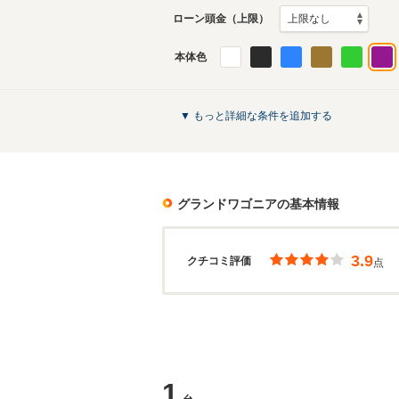
ローン頭金（上限）
本体色
▼ もっと詳細な条件を追加する
グランドワゴニア
の基本情報
3.9
クチコミ評価
点
1