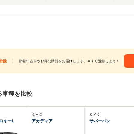
登録
新着中古車やお得な情報をお届けします。今すぐ登録しよう！
る車種を比較
ＧＭＣ
ＧＭＣ
ロキーL
アカディア
サバーバン