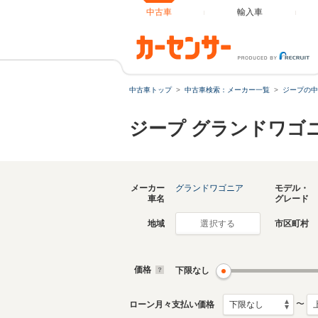
中古車
輸入車
中古車トップ
中古車検索：メーカー一覧
ジープの中
ジープ グランドワゴ
メーカー
グランドワゴニア
モデル・
車名
グレード
地域
市区町村
選択する
価格
下限なし
〜
ローン月々支払い価格