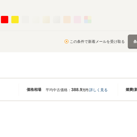
この条件で新着メールを受け取る
388.9
価格相場
燃費(
平均中古価格：
詳しく見る
万円