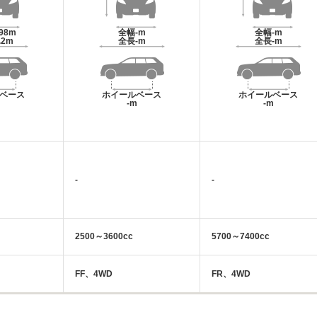
.98m
全幅
-m
全幅
-m
.2m
全長
-m
全長
-m
ベース
ホイールベース
ホイールベース
m
-m
-m
-
-
2500～3600cc
5700～7400cc
FF、4WD
FR、4WD