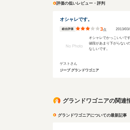
評価の低いレビュー・評判
オシャレです。
3
2013/0
総合評価
点
オシャレでかっこいいで
値段があまり下がらない
なしいです。
ゲストさん
ジープ グランドワゴニア
グランドワゴニアの関連
グランドワゴニアについての最新記事