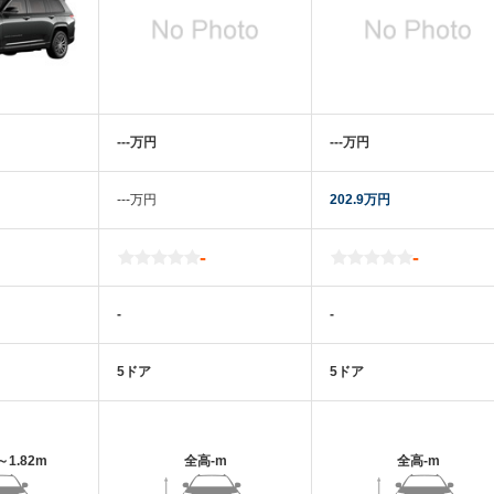
‐‐‐万円
‐‐‐万円
‐‐‐万円
202.9万円
-
-
-
-
5ドア
5ドア
～1.82m
全高
-m
全高
-m