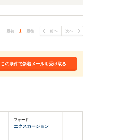
1
前へ
次へ
最初
最後
この条件で新着メールを受け取る
フォード
エクスカージョン