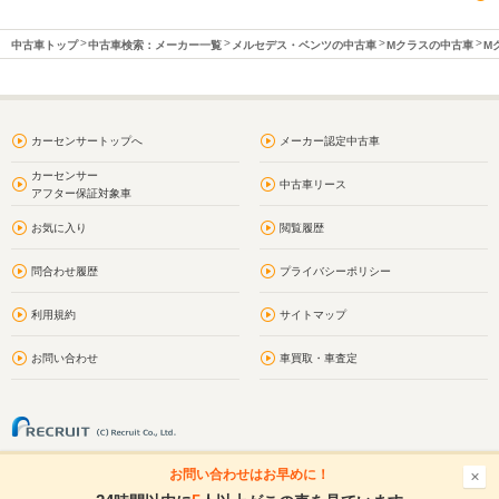
中古車トップ
中古車検索：メーカー一覧
メルセデス・ベンツの中古車
Mクラスの中古車
M
カーセンサートップへ
メーカー認定中古車
カーセンサー
中古車リース
アフター保証対象車
お気に入り
閲覧履歴
問合わせ履歴
プライバシーポリシー
利用規約
サイトマップ
お問い合わせ
車買取・車査定
お問い合わせはお早めに！