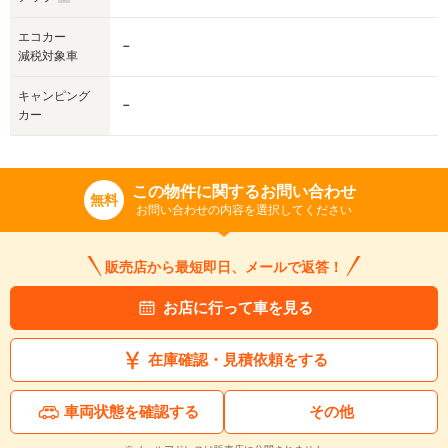
エコカー
－
減税対象車
キャンピング
－
カー
この物件に関するお問い合わせ
無料
お問い合わせの内容を選択してください
販売店から最短即日、メールで返答！
お店に行って車を見る
在庫確認・見積依頼をする
車両状態を確認する
その他