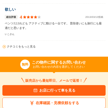
欲しい
4
総合評価
2013/03/13投稿
ベンツだけれども アクティブに動ける一台です。 普段使いにも旅行にも最
適だと思います。
いこさん
クチコミをもっと見る
この物件に関するお問い合わせ
無料
お問い合わせの内容を選択してください
販売店から最短即日、メールで返答！
お店に行って車を見る
在庫確認・見積依頼をする