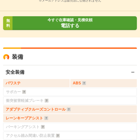
※メールアドレスは販売店に公開されません
今すぐ在庫確認・見積依頼
無
電話する
料
装備
安全装備
パワステ
ABS
サポカー
衝突被害軽減ブレーキ
アダプティブクルーズコントロール
レーンキープアシスト
パーキングアシスト
アクセル踏み間違い防止装置