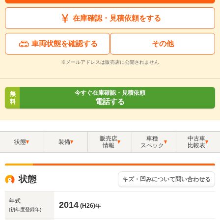
在庫確認・見積依頼をする
車両状態を確認する
その他
※メールアドレスは販売店に公開されません
今すぐ在庫確認・見積依頼
無
電話する
料
販売店
車種
中古車
状態
装備
情報
スペック
比較表
状態
キズ・凹みについて問い合わせる
年式
2014
(H26)
年
(初年度登録年)