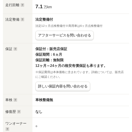
走行距離
7.1
万km
法定整備
法定整備付
法定12ヶ月点検整備付※商用車は6ヶ月点検整備付
アフターサービスを問い合わせる
保証
保証付：販売店保証
保証期間：6ヵ月
保証距離：無制限
12ヶ月～24ヶ月の格安有償保証も承ります。
※保証費用は本体価格に含まれています。詳細については、販売店
にご確認ください。
詳しい保証内容を問い合わせる
車検
車検整備無
修復歴
なし
ワンオーナー
○