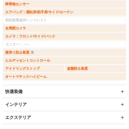
障害物センサー
エアバッグ：運転席/助手席/サイド/カーテン
頸部衝撃緩和ヘッドレスト
全周囲カメラ
カメラ：フロント/サイド/バック
モニター：－/－
横滑り防止装置
ヒルディセントコントロール
アイドリングストップ
盗難防止装置
オートマチックハイビーム
快適装備
インテリア
エクステリア