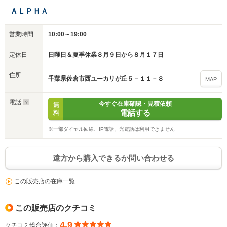
ＡＬＰＨＡ
営業時間
10:00～19:00
定休日
日曜日＆夏季休業８月９日から８月１７日
住所
千葉県佐倉市西ユーカリが丘５－１１－８
MAP
電話
今すぐ在庫確認・見積依頼
無
電話する
料
※一部ダイヤル回線、IP電話、光電話は利用できません
遠方から購入できるか問い合わせる
この販売店の在庫一覧
この販売店のクチコミ
4.9
クチコミ総合評価：