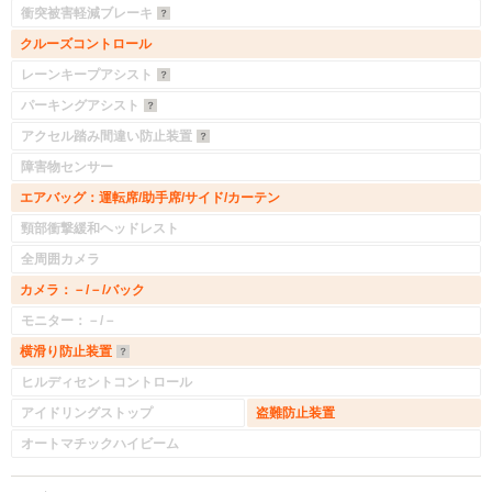
衝突被害軽減ブレーキ
クルーズコントロール
レーンキープアシスト
パーキングアシスト
アクセル踏み間違い防止装置
障害物センサー
エアバッグ：運転席/助手席/サイド/カーテン
頸部衝撃緩和ヘッドレスト
全周囲カメラ
カメラ：－/－/バック
モニター：－/－
横滑り防止装置
ヒルディセントコントロール
アイドリングストップ
盗難防止装置
オートマチックハイビーム