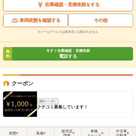
在庫確認・見積依頼をする
車両状態を確認する
その他
※メールアドレスは販売店に公開されません
今すぐ在庫確認・見積依頼
無
電話する
料
クーポン
成約クーポン
クチコミ募集しています！
販売店
車種
中古車
状態
装備
情報
スペック
比較表