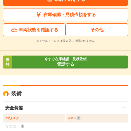
在庫確認・見積依頼をする
車両状態を確認する
その他
※メールアドレスは販売店に公開されません
今すぐ在庫確認・見積依頼
無
電話する
料
装備
安全装備
パワステ
ABS
サポカー