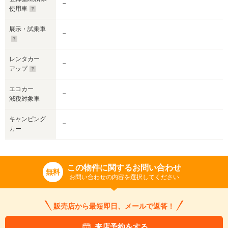
－
使用車
展示・試乗車
－
レンタカー
－
アップ
エコカー
－
減税対象車
キャンピング
－
カー
この物件に関するお問い合わせ
無料
お問い合わせの内容を選択してください
販売店から最短即日、メールで返答！
来店予約をする