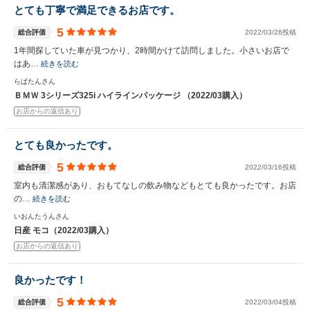
とても丁寧で満足できるお店です。
5
総合評価
2022/03/26投稿
1年間探していた車が見つかり、2時間かけて訪問しました。小さいお店で
はあ…
続きを読む
らぱたんさん
ＢＭＷ 3シリーズ325i ハイラインパッケージ （2022/03購入）
お店からの返信あり
とても良かったです。
5
総合評価
2022/03/16投稿
室内も清潔感があり、おもてなしの飲み物などもとても良かったです。お店
の…
続きを読む
いおんたうんさん
日産 モコ（2022/03購入）
お店からの返信あり
良かったです！
5
総合評価
2022/03/04投稿