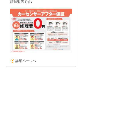
証加盟店です♪
詳細ページへ