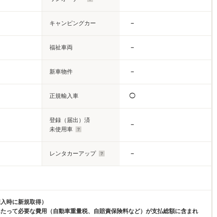
キャンピングカー
－
福祉車両
－
新車物件
－
正規輸入車
◯
登録（届出）済
－
未使用車
レンタカーアップ
－
購入時に新規取得）
あたって必要な費用（自動車重量税、自賠責保険料など）が支払総額に含まれ