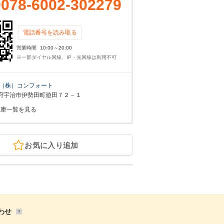
0078-6002-302279
電話番号を読み取る
営業時間
10:00～20:00
※一部ダイヤル回線、IP・光回線は利用不可
（株）コンフォート
府宇治市伊勢田町遊田７２－１
在庫一覧を見る
お気に入り追加
わせ