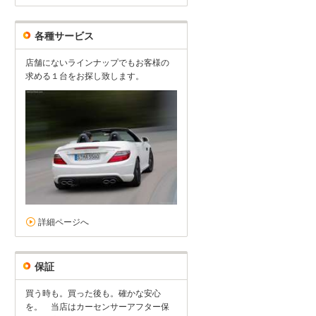
各種サービス
店舗にないラインナップでもお客様の
求める１台をお探し致します。
詳細ページへ
保証
買う時も。買った後も。確かな安心
を。 当店はカーセンサーアフター保