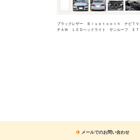
ブラックレザー Ｂｌｕｅｔｏｏｔｈ ナビＴＶ
チＡＷ ＬＥＤヘッドライト サンルーフ ＥＴ
メールでのお問い合わせ