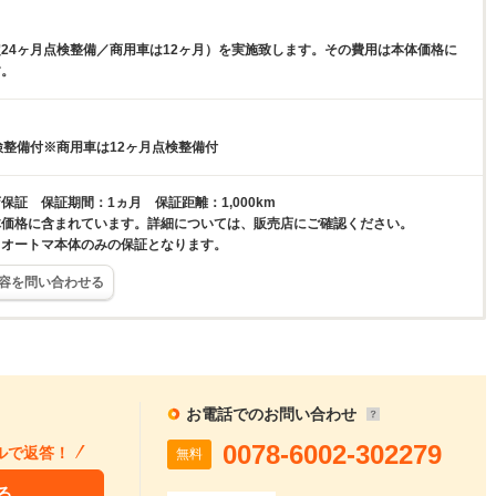
24ヶ月点検整備／商用車は12ヶ月）を実施致します。その費用は本体価格に
す。
検整備付※商用車は12ヶ月点検整備付
保証 保証期間：1ヵ月 保証距離：1,000km
体価格に含まれています。詳細については、販売店にご確認ください。
、オートマ本体のみの保証となります。
容を問い合わせる
お電話でのお問い合わせ
0078-6002-302279
ルで返答！
無料
る