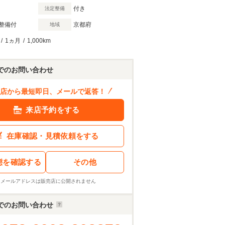
付き
法定整備
整備付
京都府
地域
/
1ヵ月
/
1,000km
でのお問い合わせ
店から最短即日、メールで返答！
来店予約をする
在庫確認・見積依頼をする
態を確認する
その他
※メールアドレスは販売店に公開されません
でのお問い合わせ