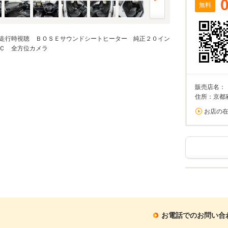
無料
走行時視聴 ＢＯＳＥサウンドシートヒーター 純正２０イン
Ｃ 全方位カメラ
販売店名：
住所：京都
お店の
お電話でのお問い合