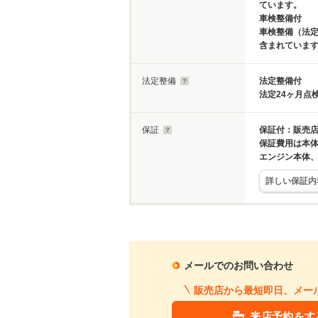
ています。
車検整備付
車検整備（法定
含まれていま
法定整備
法定整備付
法定24ヶ月点
保証
保証付：販売店
保証費用は本
エンジン本体
詳しい保証内
メールでのお問い合わせ
販売店から最短即日、メー
来店予約をす