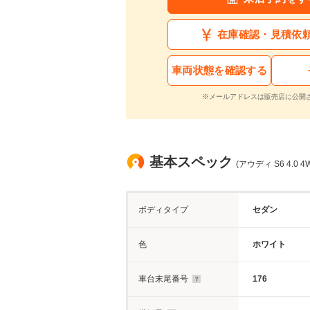
在庫確認・見積依
車両状態を確認する
※メールアドレスは販売店に公開
基本スペック
(アウディ S6 4.0 
ボディタイプ
セダン
色
ホワイト
車台末尾番号
176