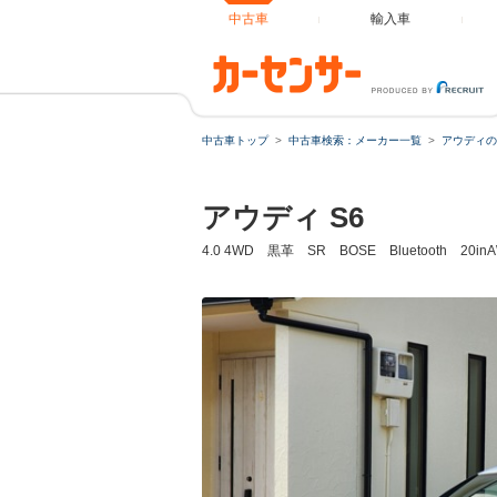
中古車
輸入車
中古車トップ
中古車検索：メーカー一覧
アウディの
アウディ S6
4.0 4WD 黒革 SR BOSE Bluetooth 20