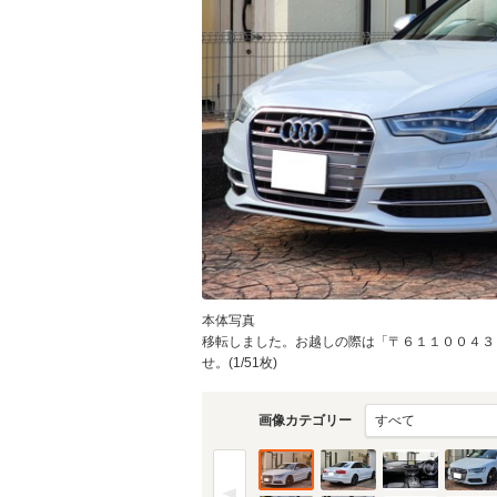
本体写真
移転しました。お越しの際は「〒６１１００４３
せ。(1/51枚)
画像カテゴリー