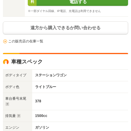
電話する
料
※一部ダイヤル回線、IP電話、光電話は利用できません
遠方から購入できるか問い合わせる
この販売店の在庫一覧
車種スペック
ボディタイプ
ステーションワゴン
ボディ色
ライトブルー
車台番号末尾
378
排気量
1500cc
エンジン
ガソリン