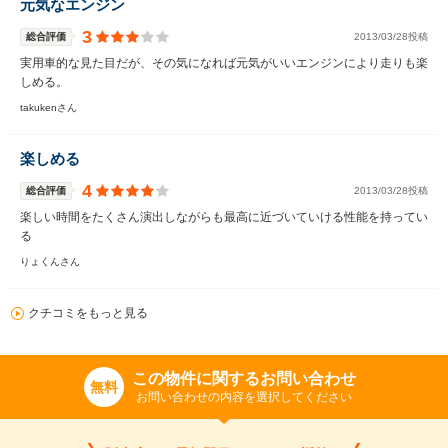
元気なエンジン
3
総合評価
2013/03/28投稿
実用車的な見た目だが、その気になれば元気がいいエンジンにより走りも楽
しめる。
takukenさん
楽しめる
4
総合評価
2013/03/28投稿
楽しい時間をたくさん演出しながらも最高に近づいていける性能を持ってい
る
りょくんさん
クチコミをもっと見る
この物件に関するお問い合わせ
無料
お問い合わせの内容を選択してください