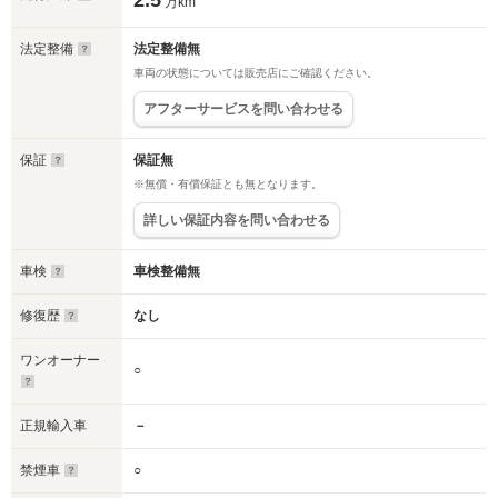
2.5
万km
法定整備
法定整備無
車両の状態については販売店にご確認ください。
アフターサービスを問い合わせる
保証
保証無
※無償・有償保証とも無となります。
詳しい保証内容を問い合わせる
車検
車検整備無
修復歴
なし
ワンオーナー
○
正規輸入車
－
禁煙車
○