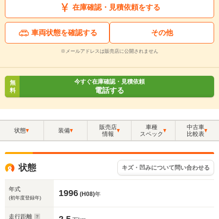
在庫確認・見積依頼をする
車両状態を確認する
その他
※メールアドレスは販売店に公開されません
今すぐ在庫確認・見積依頼
無
電話する
料
販売店
車種
中古車
状態
装備
情報
スペック
比較表
状態
キズ・凹みについて問い合わせる
年式
1996
(H08)
年
(初年度登録年)
走行距離