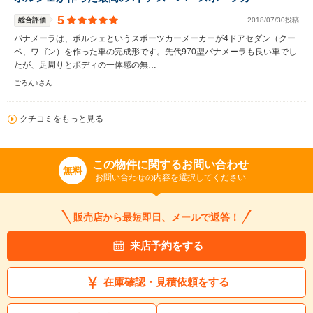
5
総合評価
2018/07/30投稿
パナメーラは、ポルシェというスポーツカーメーカーが4ドアセダン（クー
ペ、ワゴン）を作った車の完成形です。先代970型パナメーラも良い車でし
たが、足周りとボディの一体感の無…
ごろん♪さん
クチコミをもっと見る
この物件に関するお問い合わせ
無料
お問い合わせの内容を選択してください
販売店から最短即日、メールで返答！
来店予約をする
在庫確認・見積依頼をする