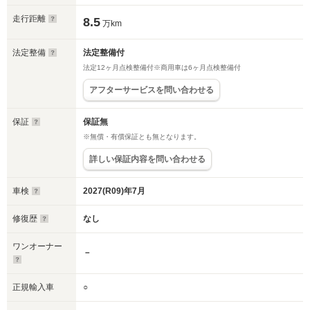
走行距離
8.5
万km
法定整備
法定整備付
法定12ヶ月点検整備付※商用車は6ヶ月点検整備付
アフターサービスを問い合わせる
保証
保証無
※無償・有償保証とも無となります。
詳しい保証内容を問い合わせる
車検
2027(R09)年7月
修復歴
なし
ワンオーナー
－
正規輸入車
○