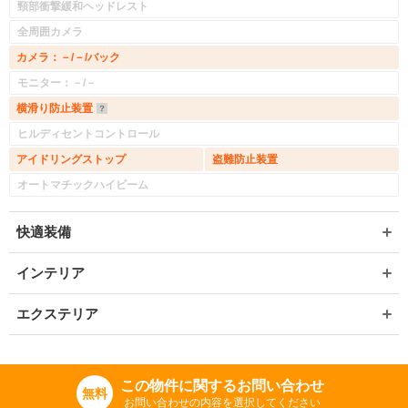
頸部衝撃緩和ヘッドレスト
全周囲カメラ
カメラ：－/－/バック
モニター：－/－
横滑り防止装置
ヒルディセントコントロール
アイドリングストップ
盗難防止装置
オートマチックハイビーム
快適装備
インテリア
エクステリア
この物件に関するお問い合わせ
無料
お問い合わせの内容を選択してください