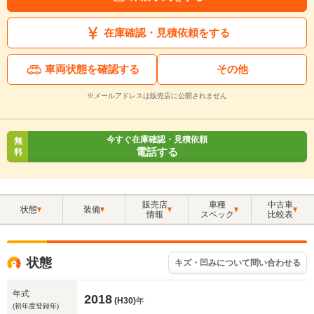
在庫確認・見積依頼をする
車両状態を確認する
その他
※メールアドレスは販売店に公開されません
今すぐ在庫確認・見積依頼
無
電話する
料
販売店
車種
中古車
状態
装備
情報
スペック
比較表
状態
キズ・凹みについて問い合わせる
年式
2018
(H30)
年
(初年度登録年)