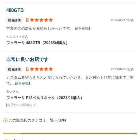
488GTB
5
総合評価
2026/05/14投稿
営業の方の対応が素晴らしかったです。
続きを読む
ｘｘｘｘｘさん
フェラーリ 488GTB（2026/04購入）
非常に良いお店です
5
総合評価
2023/06/20投稿
カスタム希望もきちんと受け入れていただき、また対応も非常に誠実で丁寧
で…
続きを読む
ダンさん
フェラーリ F12ベルリネッタ（2023/06購入）
お店からの返信あり
この販売店のクチコミ一覧へ(3件)