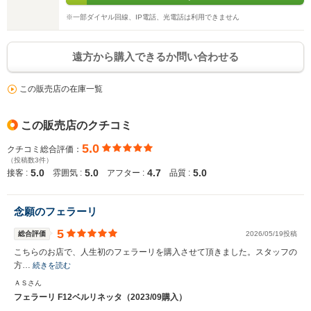
※一部ダイヤル回線、IP電話、光電話は利用できません
遠方から購入できるか問い合わせる
この販売店の在庫一覧
この販売店のクチコミ
5.0
クチコミ総合評価：
（投稿数3件）
5.0
5.0
4.7
5.0
接客 :
雰囲気 :
アフター :
品質 :
念願のフェラーリ
5
総合評価
2026/05/19投稿
こちらのお店で、人生初のフェラーリを購入させて頂きました。スタッフの
方…
続きを読む
ＡＳさん
フェラーリ F12ベルリネッタ（2023/09購入）