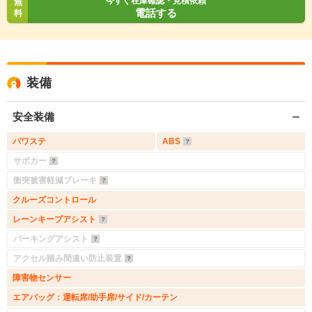
今すぐ在庫確認・見積依頼
無
電話する
料
装備
安全装備
パワステ
ABS
サポカー
衝突被害軽減ブレーキ
クルーズコントロール
レーンキープアシスト
パーキングアシスト
アクセル踏み間違い防止装置
障害物センサー
エアバッグ：運転席/助手席/サイド/カーテン