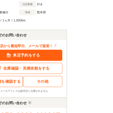
付き
法定整備
整備付
熊本県
地域
/
1ヵ月
/
1,000km
でのお問い合わせ
店から最短即日、メールで返答！
来店予約をする
在庫確認・見積依頼をする
態を確認する
その他
※メールアドレスは販売店に公開されません
でのお問い合わせ