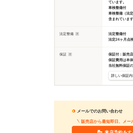
ています。
車検整備付
車検整備（法定
含まれていま
法定整備
法定整備付
法定24ヶ月点
保証
保証付：販売店
保証費用は本
当社無料保証
詳しい保証内
メールでのお問い合わせ
販売店から最短即日、メー
来店予約をす