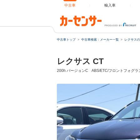
中古車
輸入車
中古車トップ
中古車検索：メーカー一覧
レクサスの
レクサス CT
200h バージョンC ABS/ETC/フロントフォ