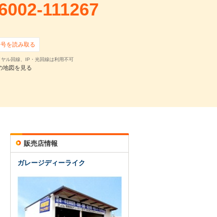
6002-111267
番号を読み取る
ヤル回線、IP・光回線は利用不可
の地図を見る
販売店情報
ガレージディーライク