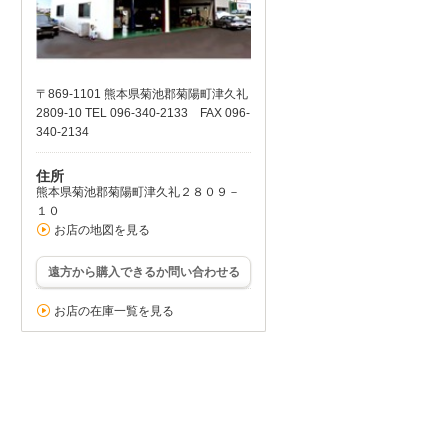
〒869-1101 熊本県菊池郡菊陽町津久礼
2809-10 TEL 096-340-2133 FAX 096-
340-2134
住所
熊本県菊池郡菊陽町津久礼２８０９－
１０
お店の地図を見る
遠方から購入できるか問い合わせる
お店の在庫一覧を見る