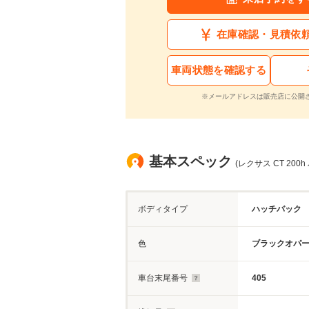
在庫確認・見積依
車両状態を確認する
※メールアドレスは販売店に公開
基本スペック
(レクサス CT 200
ボディタイプ
ハッチバック
色
ブラックオパ
車台末尾番号
405