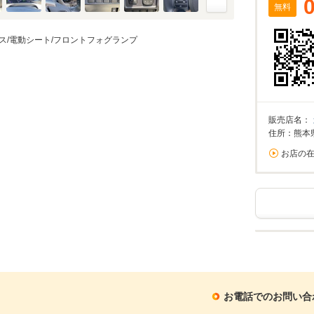
無料
ーレス/電動シート/フロントフォグランプ
販売店名：
住所：熊本
お店の
お電話でのお問い合