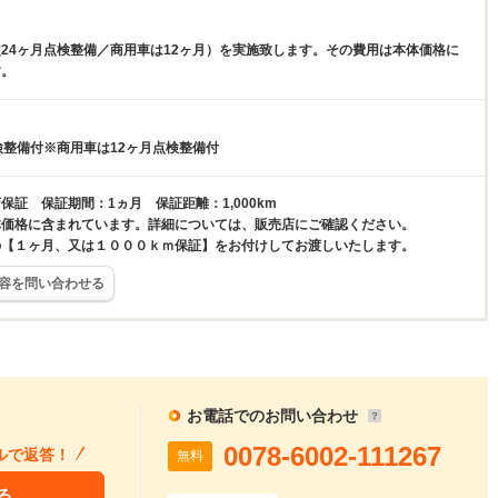
24ヶ月点検整備／商用車は12ヶ月）を実施致します。その費用は本体価格に
す。
検整備付※商用車は12ヶ月点検整備付
保証 保証期間：1ヵ月 保証距離：1,000km
体価格に含まれています。詳細については、販売店にご確認ください。
の【１ヶ月、又は１０００ｋｍ保証】をお付けしてお渡しいたします。
容を問い合わせる
お電話でのお問い合わせ
0078-6002-111267
ルで返答！
無料
る