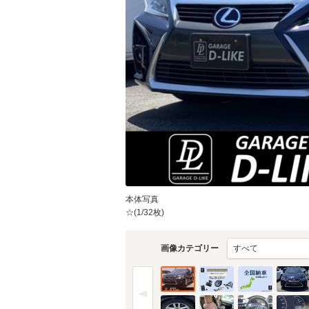
本体写真
☆(1/32枚)
画像カテゴリー