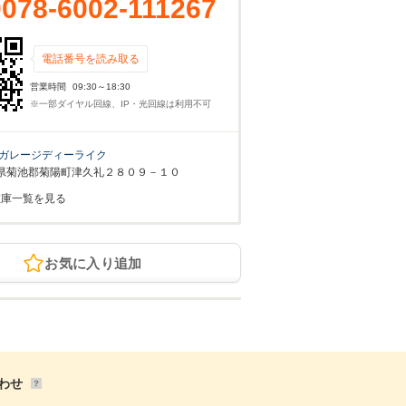
0078-6002-111267
電話番号を読み取る
営業時間
09:30～18:30
※一部ダイヤル回線、IP・光回線は利用不可
ガレージディーライク
県菊池郡菊陽町津久礼２８０９－１０
在庫一覧を見る
お気に入り追加
わせ