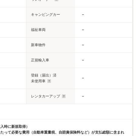
キャンピングカー
－
福祉車両
－
新車物件
－
正規輸入車
－
登録（届出）済
－
未使用車
レンタカーアップ
－
購入時に新規取得）
あたって必要な費用（自動車重量税、自賠責保険料など）が支払総額に含まれ