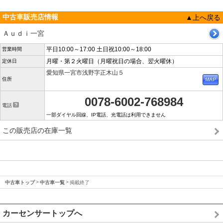
中古車販売店情報
▲上へ戻る
Ａｕｄｉ一宮
平日10:00～17:00 土日祝10:00～18:00
営業時間
月曜・第２火曜日（月曜祝日の場合、翌火曜休）
定休日
愛知県一宮市浅野字正木山５
住所
0078-6002-768984
電話
一部ダイヤル回線、IP電話、光電話は利用できません
この販売店の在庫一覧
中古車トップ
中古車一覧
掲載終了
カーセンサートップへ