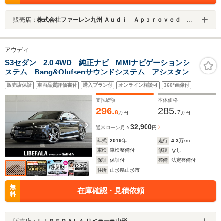
販売店：
株式会社ファーレン九州 Ａｕｄｉ Ａｐｐｒｏｖｅｄ 相模原
アウディ
S3セダン 2.0 4WD 純正ナビ MMIナビゲーションシ
ステム Bang&Olufsenサウンドシステム アシスタンス
PKG Audiプレセンス Audiパーキングシステム レッ
販売店保証
車両品質評価書付
購入プラン付
オンライン相談可
360°画像付
ドキャリパー マトリクスLEDヘッドライト
支払総額
本体価格
296.
285.
8
7
万円
万円
32,900
通常ローン
月々
円
年式
2019
年
走行
4.3
万km
車検
車検整備付
修復
なし
保証
保証付
整備
法定整備付
住所
山形県山形市
無
在庫確認・見積依頼
料
販売店：
ＬＩＢＥＲＡＬＡ リベラーラ山形