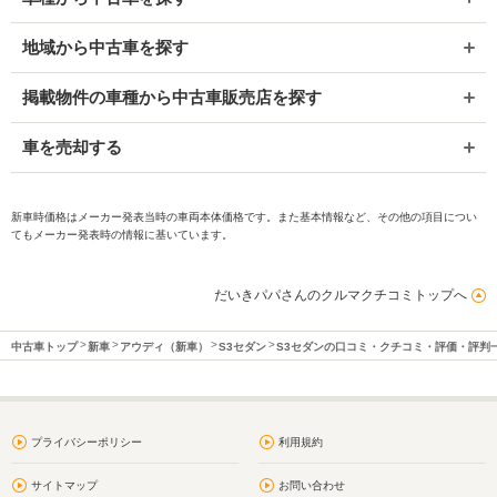
地域から中古車を探す
掲載物件の車種から中古車販売店を探す
車を売却する
新車時価格はメーカー発表当時の車両本体価格です。また基本情報など、その他の項目につい
てもメーカー発表時の情報に基いています。
だいきパパさんのクルマクチコミトップへ
中古車トップ
新車
アウディ（新車）
S3セダン
S3セダンの口コミ・クチコミ・評価・評判
プライバシーポリシー
利用規約
サイトマップ
お問い合わせ