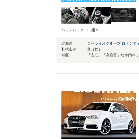
ハッチバック
紺Ｍ
北海道
ロペライオグループ ロペシテ
札幌市豊
業（株）
平区