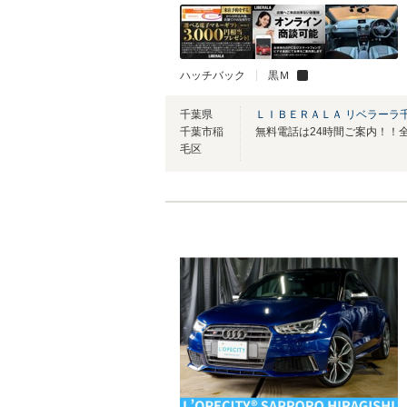
ハッチバック
黒Ｍ
千葉県
ＬＩＢＥＲＡＬＡ リベラーラ
千葉市稲
毛区