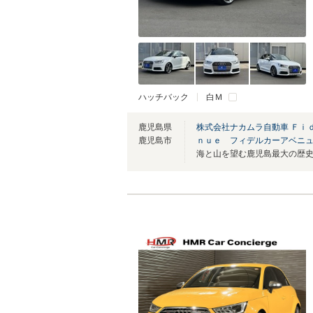
ハッチバック
白Ｍ
鹿児島県
株式会社ナカムラ自動車 Ｆｉ
鹿児島市
ｎｕｅ フィデルカーアベニ