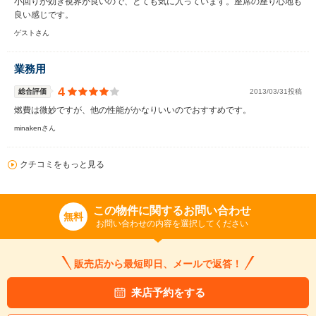
小回りが効き視界が良いので、とても気に入っています。座席の座り心地も
良い感じです。
ゲストさん
業務用
4
総合評価
2013/03/31投稿
燃費は微妙ですが、他の性能がかなりいいのでおすすめです。
minakenさん
クチコミをもっと見る
この物件に関するお問い合わせ
無料
お問い合わせの内容を選択してください
販売店から最短即日、メールで返答！
来店予約をする