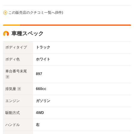
この販売店のクチコミ一覧へ(8件)
車種スペック
ボディタイプ
トラック
ボディ色
ホワイト
車台番号末尾
897
排気量
660cc
エンジン
ガソリン
駆動方式
4WD
ハンドル
右