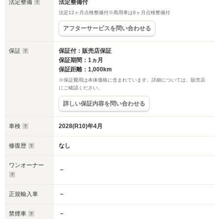
法定整備
法定整備付
法定12ヶ月点検整備付※商用車は6ヶ月点検整備付
アフターサービスを問い合わせる
保証
保証付：販売店保証
保証期間：1ヵ月
保証距離：1,000km
※保証費用は本体価格に含まれています。詳細については、販売店
にご確認ください。
詳しい保証内容を問い合わせる
車検
2028(R10)年4月
修復歴
なし
ワンオーナー
－
正規輸入車
－
禁煙車
－