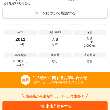
（諸費用
3.7
万円含む）
ローンについて相談する
年式
走行距離
保証
付き
2012
7.8
1ヵ月
(H24)
万
km
1,000km
車検有無
修復歴
法定整備
2028(R10)
なし
付き
年
4
月
この物件に関するお問い合わせ
無料
お問い合わせの内容を選択してください
販売店から最短即日、メールで返答！
来店予約をする