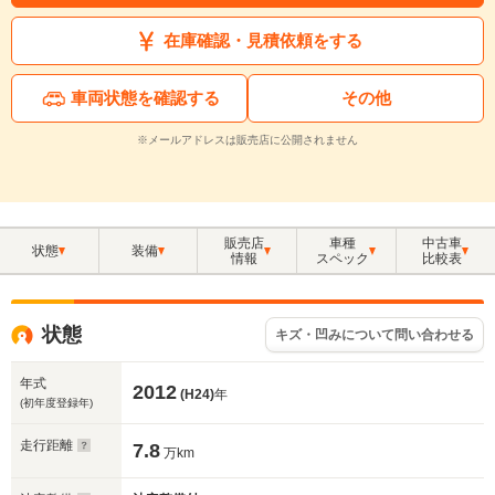
在庫確認・見積依頼をする
車両状態を確認する
その他
※メールアドレスは販売店に公開されません
販売店
車種
中古車
状態
装備
情報
スペック
比較表
状態
キズ・凹みについて問い合わせる
年式
2012
(H24)
年
(初年度登録年)
走行距離
7.8
万km