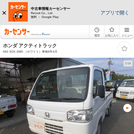
中古車情報カーセンサー
アプリで開く
Recruit Co., Ltd.
無料 － Google Play
履歴
お気に入り
メニュー
ホンダ アクティトラック
660 SDX 4WD （ホワイト）車検8年4月
1/14