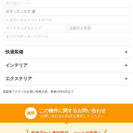
モニター：－/－
横滑り防止装置
ヒルディセントコントロール
アイドリングストップ
盗難防止装置
オートマチックハイビーム
快適装備
インテリア
エクステリア
絶版車アクティのお買い得車入荷、車検10年4月まで
この物件に関するお問い合わせ
無料
お問い合わせの内容を選択してください