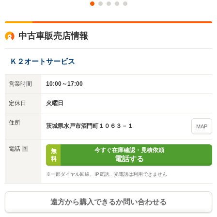
中古車販売店情報
Ｋ２オートサービス
営業時間
10:00～17:00
定休日
火曜日
住所
茨城県水戸市酒門町１０６３－１
MAP
電話
今すぐ在庫確認・見積依頼
無
電話する
料
※一部ダイヤル回線、IP電話、光電話は利用できません
遠方から購入できるか問い合わせる