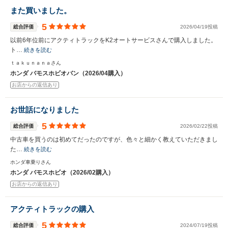
また買いました。
5
総合評価
2026/04/19投稿
以前6年位前にアクティトラックをK2オートサービスさんで購入しました。
ト…
続きを読む
ｔａｋｕｎａｎａさん
ホンダ バモスホビオバン（2026/04購入）
お店からの返信あり
お世話になりました
5
総合評価
2026/02/22投稿
中古車を買うのは初めてだったのですが、色々と細かく教えていただきまし
た…
続きを読む
ホンダ車乗りさん
ホンダ バモスホビオ（2026/02購入）
お店からの返信あり
アクティトラックの購入
5
総合評価
2024/07/19投稿