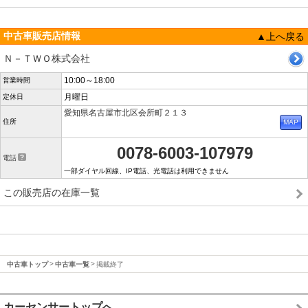
中古車販売店情報
▲上へ戻る
Ｎ－ＴＷＯ株式会社
10:00～18:00
営業時間
月曜日
定休日
愛知県名古屋市北区会所町２１３
住所
0078-6003-107979
電話
一部ダイヤル回線、IP電話、光電話は利用できません
この販売店の在庫一覧
中古車トップ
中古車一覧
掲載終了
カーセンサートップへ