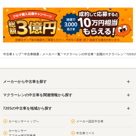
中古車トップ
中古車検索：メーカー一覧
マクラーレンの中古車
全国のマクラーレン
720
メーカーから中古車を探す
マクラーレンの中古車を関連情報から探す
720Sの中古車を地域から探す
カーセンサートップへ
メーカー認定中古車
カーセンサー
中古車リース
アフター保証対象車