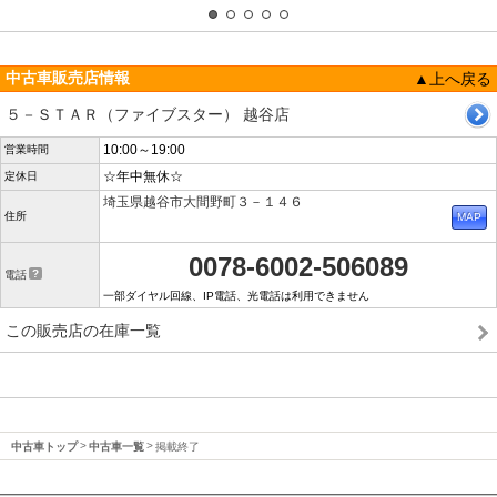
中古車販売店情報
▲上へ戻る
５－ＳＴＡＲ（ファイブスター） 越谷店
10:00～19:00
営業時間
☆年中無休☆
定休日
埼玉県越谷市大間野町３－１４６
住所
0078-6002-506089
電話
一部ダイヤル回線、IP電話、光電話は利用できません
この販売店の在庫一覧
中古車トップ
中古車一覧
掲載終了