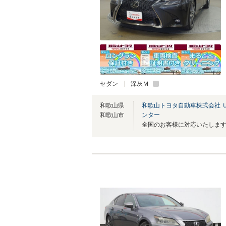
セダン
深灰Ｍ
和歌山県
和歌山トヨタ自動車株式会社 
和歌山市
ンター