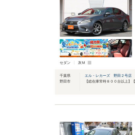
セダン
灰Ｍ
千葉県
エル・レカーズ 野田２号店
野田市