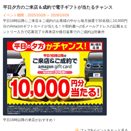
平日夕方のご来店＆成約で電子ギフトが当たるチャンス
イベント期間：2025/10/28 ～ 2026/10/28
平日16時以降にご来店＆ご成約のお客様の中から毎月抽選で30名様に10,000円
分のAmazonギフトカードが当たる！※契約書へのEメールアドレスの記載＆エ
ントリー入力で応募完了※再来店や後日返事でのご成約は対象外
平日16時以降の来店がおすすめ！
フェア&イベントをもっと見る