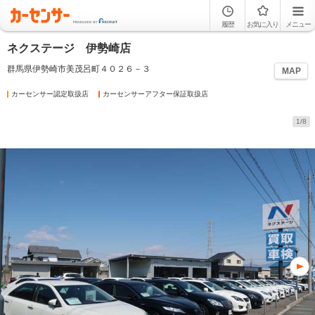
履歴
お気に入り
メニュー
ネクステージ 伊勢崎店
群馬県伊勢崎市美茂呂町４０２６－３
MAP
カーセンサー認定取扱店
カーセンサーアフター保証取扱店
1/8