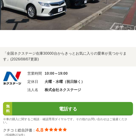
「全国ネクステージ在庫30000台からきっとお気に入りの愛車が見つかりま
す」(2026/08/07更新)
営業時間
10:00～19:00
定休日
火曜・水曜（祝日除く）
法人名
株式会社ネクステージ
無
電話する
料
※車の購入に関するご相談・確認専用ダイヤルです。その他のお問い合わせはご遠慮くださ
い。
4.8
クチコミ総合評価：
（投稿数274件）