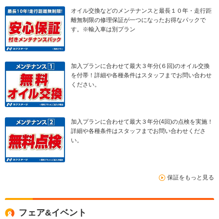
オイル交換などのメンテナンスと最長１０年・走行距
離無制限の修理保証が一つになったお得なパックで
す。※輸入車は別プラン
加入プランに合わせて最大３年分(６回)のオイル交換
を付帯！詳細や各種条件はスタッフまでお問い合わせ
ください。
加入プランに合わせて最大３年分(4回)の点検を実施！
詳細や各種条件はスタッフまでお問い合わせくださ
い。
保証をもっと見る
フェア&イベント