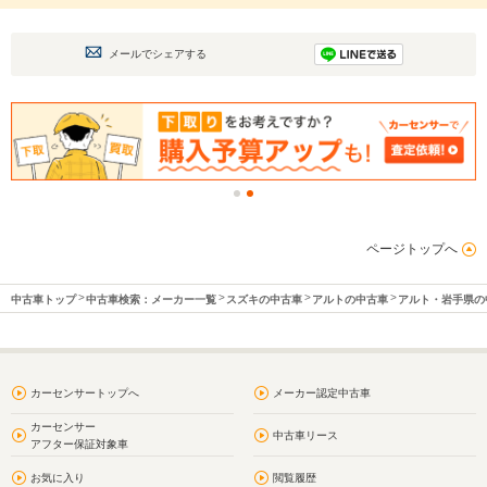
メールでシェアする
ページトップへ
中古車トップ
中古車検索：メーカー一覧
スズキの中古車
アルトの中古車
アルト・岩手県の
カーセンサートップへ
メーカー認定中古車
カーセンサー
中古車リース
アフター保証対象車
お気に入り
閲覧履歴