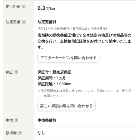
走行距離
6.3
万km
法定整備
法定整備付
法定12ヶ月点検整備付※商用車は6ヶ月点検整備付
店舗隣の提携整備工場にて全車法定点検及び消耗品等の
交換を行い、点検整備記録簿をお付けして納車いたしま
す。
アフターサービスを問い合わせる
保証
保証付：販売店保証
保証期間：3ヵ月
保証距離：3,000km
※保証費用は本体価格に含まれています。詳細については、販売店
にご確認ください。
詳しい保証内容を問い合わせる
車検
車検整備無
修復歴
なし