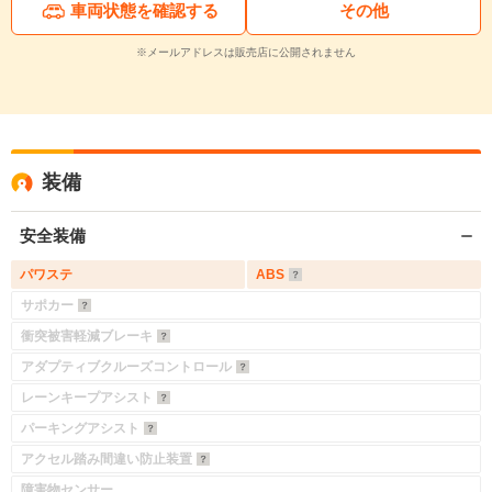
車両状態を確認する
その他
※メールアドレスは販売店に公開されません
装備
安全装備
パワステ
ABS
サポカー
衝突被害軽減ブレーキ
アダプティブクルーズコントロール
レーンキープアシスト
パーキングアシスト
アクセル踏み間違い防止装置
障害物センサー