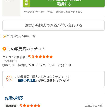
無
電話する
料
※一部ダイヤル回線、IP電話、光電話は利用できません
遠方から購入できるか問い合わせる
この販売店の在庫一覧
この販売店のクチコミ
5.0
クチコミ総合評価：
（投稿数6件）
5.0
5.0
5.0
5.0
接客 :
雰囲気 :
アフター :
品質 :
この販売店で購入された方のクチコミでは
「
接客の満足度
」が特に評価されています
お店の対応
5
総合評価
2026/04/02投稿