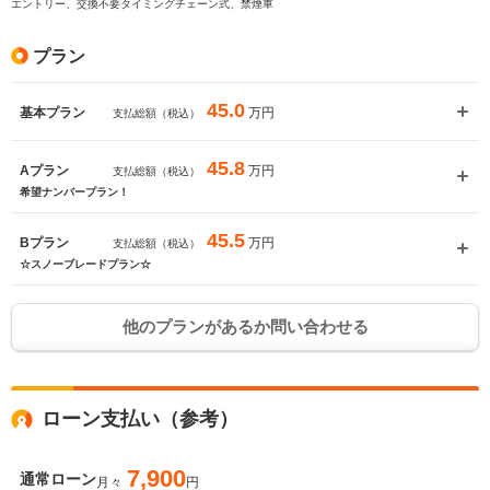
エントリー、交換不要タイミングチェーン式、禁煙車
プラン
45.0
万円
基本プラン
支払総額（税込）
45.8
万円
Aプラン
支払総額（税込）
希望ナンバープラン！
45.5
万円
Bプラン
支払総額（税込）
☆スノーブレードプラン☆
他のプランがあるか問い合わせる
ローン支払い（参考）
7,900
通常ローン
月々
円