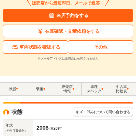
販売店から最短即日、メールで返答！
来店予約をする
在庫確認・見積依頼をする
車両状態を確認する
その他
※メールアドレスは販売店に公開されません
販売店
車種
中古車
状態
装備
情報
スペック
比較表
状態
キズ・凹みについて問い合わせる
年式
2008
(H20)
年
(初年度登録年)