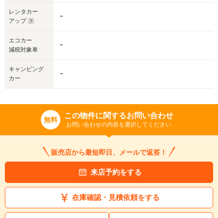
レンタカー
－
アップ
エコカー
－
減税対象車
キャンピング
－
カー
この物件に関するお問い合わせ
無料
お問い合わせの内容を選択してください
販売店から最短即日、メールで返答！
来店予約をする
在庫確認・見積依頼をする