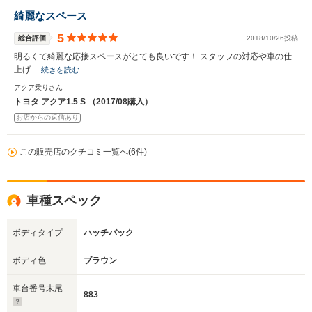
綺麗なスペース
5
総合評価
2018/10/26投稿
明るくて綺麗な応接スペースがとても良いです！ スタッフの対応や車の仕
上げ…
続きを読む
アクア乗りさん
トヨタ アクア1.5 S （2017/08購入）
お店からの返信あり
この販売店のクチコミ一覧へ(6件)
車種スペック
ボディタイプ
ハッチバック
ボディ色
ブラウン
車台番号末尾
883