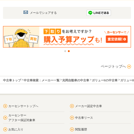
メールでシェアする
ページトップへ
中古車トップ
中古車検索：メーカー一覧
光岡自動車の中古車
ガリューIIの中古車
ガリューI
カーセンサートップへ
メーカー認定中古車
カーセンサー
中古車リース
アフター保証対象車
お気に入り
閲覧履歴