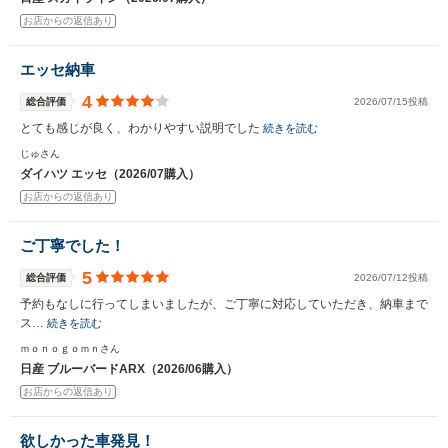
お店からの返信あり
エッセ納車
4
総合評価
2026/07/15投稿
とても感じが良く、わかりやすい説明でした
続きを読む
じゅさん
ダイハツ エッセ（2026/07購入）
お店からの返信あり
ご丁寧でした！
5
総合評価
2026/07/12投稿
予約もなしに行ってしまいましたが、ご丁寧に対応していただき、納車まで
ス…
続きを読む
ｍｏｎｏｇｏｍｎさん
日産 ブルーバードARX（2026/06購入）
お店からの返信あり
欲しかった車発見！