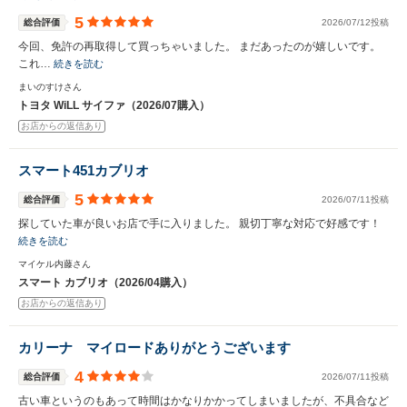
5
総合評価
2026/07/12投稿
今回、免許の再取得して買っちゃいました。 まだあったのが嬉しいです。
これ…
続きを読む
まいのすけさん
トヨタ WiLL サイファ（2026/07購入）
お店からの返信あり
スマート451カブリオ
5
総合評価
2026/07/11投稿
探していた車が良いお店で手に入りました。 親切丁寧な対応で好感です！
続きを読む
マイケル内藤さん
スマート カブリオ（2026/04購入）
お店からの返信あり
カリーナ マイロードありがとうございます
4
総合評価
2026/07/11投稿
古い車というのもあって時間はかなりかかってしまいましたが、不具合など