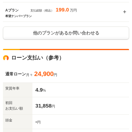
199.0
万円
Aプラン
支払総額（税込）
希望ナンバープラン
他のプランがあるか問い合わせる
ローン支払い（参考）
24,900
通常ローン
月々
円
実質年率
4.9
%
初回
31,858
円
お支払い額
頭金
-
円