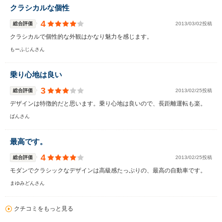
クラシカルな個性
4
総合評価
2013/03/02投稿
クラシカルで個性的な外観はかなり魅力を感じます。
もーふじんさん
乗り心地は良い
3
総合評価
2013/02/25投稿
デザインは特徴的だと思います。乗り心地は良いので、長距離運転も楽。
ばんさん
最高です。
4
総合評価
2013/02/25投稿
モダンでクラシックなデザインは高級感たっぷりの、最高の自動車です。
まゆみどんさん
クチコミをもっと見る