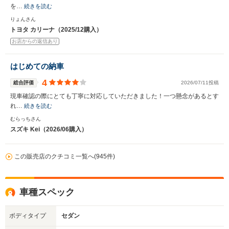
を…
続きを読む
りょんさん
トヨタ カリーナ（2025/12購入）
お店からの返信あり
はじめての納車
4
総合評価
2026/07/11投稿
現車確認の際にとても丁寧に対応していただきました！一つ懸念があるとす
れ…
続きを読む
むらっちさん
スズキ Kei（2026/06購入）
この販売店のクチコミ一覧へ(945件)
車種スペック
ボディタイプ
セダン