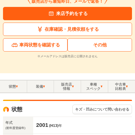
販売店から最短即日、メールで返答！
来店予約をする
在庫確認・見積依頼をする
車両状態を確認する
その他
※メールアドレスは販売店に公開されません
販売店
車種
中古車
状態
装備
情報
スペック
比較表
状態
キズ・凹みについて問い合わせる
年式
2001
(H13)
年
(初年度登録年)