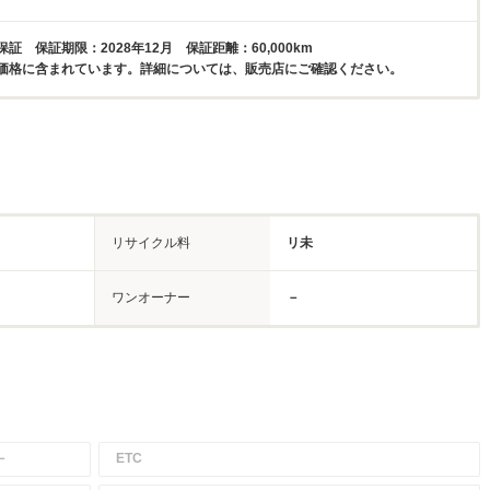
証 保証期限：2028年12月 保証距離：60,000km
価格に含まれています。詳細については、販売店にご確認ください。
リサイクル料
リ未
ワンオーナー
－
－
ETC