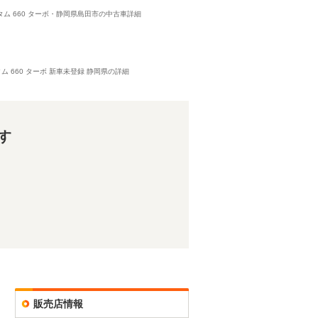
スタム 660 ターボ・静岡県島田市の中古車詳細
スタム 660 ターボ 新車未登録 静岡県の詳細
す
販売店情報