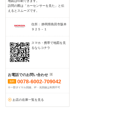
地図は印刷できます。
訪問の際は「カーセンサーを見た」と伝
えるとスムーズです。
住所： 静岡県島田市阪本
９２５－１
スマホ・携帯で地図を見
るならコチラ
お電話でのお問い合わせ
0078-6002-709042
無料
※一部ダイヤル回線、IP・光回線は利用不可
お店の在庫一覧を見る