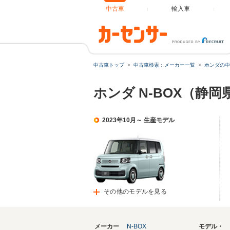
中古車
輸入車
中古車トップ
中古車検索：メーカー一覧
ホンダの中
ホンダ N-BOX（静
2023年10月～ 生産モデル
その他のモデルを見る
メーカー
N-BOX
モデル・