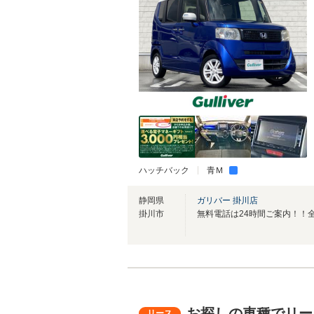
ハッチバック
青Ｍ
静岡県
ガリバー 掛川店
掛川市
お探しの車種でリー