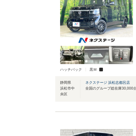
ハッチバック
黒Ｍ
静岡県
ネクステージ 浜松志都呂店
浜松市中
央区