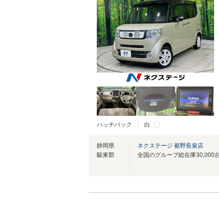
ハッチバック
白
静岡県
ネクステージ 裾野長泉店
駿東郡