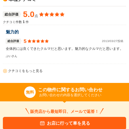
5.0
総合評価
点
1
クチコミ件数
件
魅力的
5
総合評価
2013/03/27投稿
全体的には良くできたクルマだと思います。魅力的なクルマだと思います。
ぶいさん
クチコミをもっと見る
この物件に関するお問い合わせ
無料
お問い合わせの内容を選択してください
販売店から最短即日、メールで返答！
お店に行って車を見る