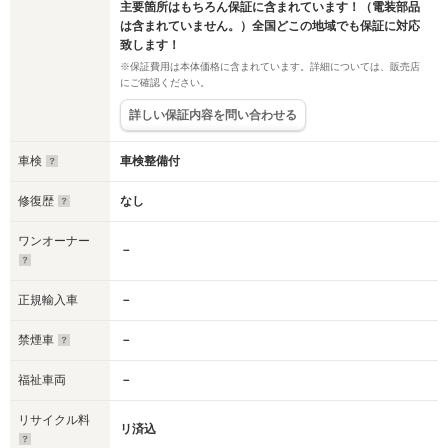
主要箇所はもちろん保証に含まれています！（電装部品
は含まれていません。）全国どこの地域でも保証に対応
致します！
※保証費用は本体価格に含まれています。詳細については、販売店
にご確認ください。
詳しい保証内容を問い合わせる
車検
車検整備付
修復歴
なし
ワンオーナー
－
正規輸入車
－
禁煙車
－
福祉車両
－
リサイクル料
リ済込