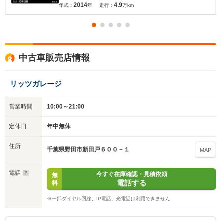
2014
4.9
年式：
年
走行：
万km
中古車販売店情報
リッツガレージ
営業時間
10:00～21:00
定休日
年中無休
住所
千葉県野田市新田戸６００－１
MAP
電話
今すぐ在庫確認・見積依頼
無
電話する
料
※一部ダイヤル回線、IP電話、光電話は利用できません