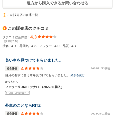
遠方から購入できるか問い合わせる
この販売店の在庫一覧
この販売店のクチコミ
4.3
クチコミ総合評価：
（投稿数3件）
4.7
4.3
4.0
4.7
接客 :
雰囲気 :
アフター :
品質 :
良い車を見つけてもらいました。
4
総合評価
2024/11/23投稿
自分の要求に合う車を見つけてもらいました。
続きを読む
かつ兄さん
フェラーリ 360モデナF1 （2022/11購入）
お店からの返信あり
外車のことならRITZ
4
総合評価
2023/08/01投稿