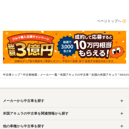
ページトップへ
中古車トップ
中古車検索：メーカー一覧
米国アキュラの中古車
全国の米国アキュラ
NSX
メーカーから中古車を探す
米国アキュラの中古車を関連情報から探す
他の車種から中古車を探す