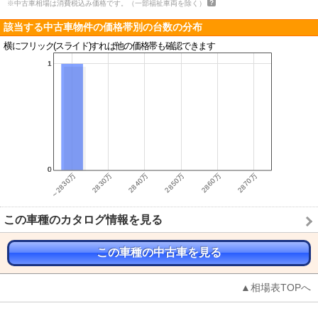
※中古車相場は消費税込み価格です。（一部福祉車両を除く）
該当する中古車物件の価格帯別の台数の分布
横にフリック(スライド)すれば他の価格帯も確認できます
この車種のカタログ情報を見る
この車種の中古車を見る
▲相場表TOPへ