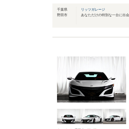
千葉県
リッツガレージ
野田市
あなただけの特別な一台に出