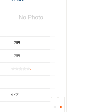
‐‐‐万円
‐‐‐万円
-
-
4ドア