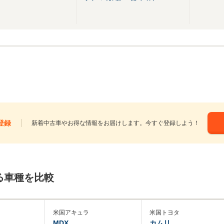
登録
新着中古車やお得な情報をお届けします。今すぐ登録しよう！
る車種を比較
米国アキュラ
米国トヨタ
MDX
カムリ