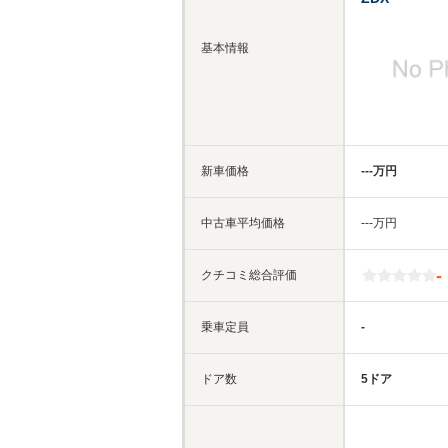
基本情報
新車価格
‐‐‐万円
中古車平均価格
‐‐‐万円
-
クチコミ総合評価
乗車定員
-
ドア数
5ドア