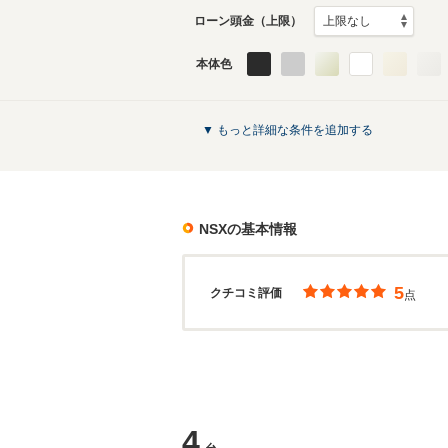
ローン頭金（上限）
本体色
▼ もっと詳細な条件を追加する
NSX
の基本情報
5
クチコミ評価
点
4