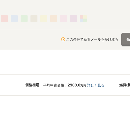
この条件で新着メールを受け取る
2969.0
価格相場
燃費(
平均中古価格：
詳しく見る
万円