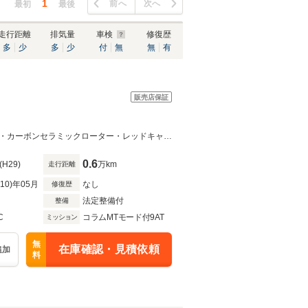
1
前へ
次へ
最初
最後
走行距離
排気量
車検
修復歴
多
少
多
少
付
無
無
有
販売店保証
アーティシャンスピリッツエアロ・カーボンインテリアカーボンエンジンカバー・カーボンセラミックローター・レッドキャリパー・カーボンディフューザー
0.6
(H29)
万km
走行距離
R10)年05月
なし
修復歴
法定整備付
整備
C
コラムMTモード付9AT
ミッション
無
在庫確認・見積依頼
追加
料