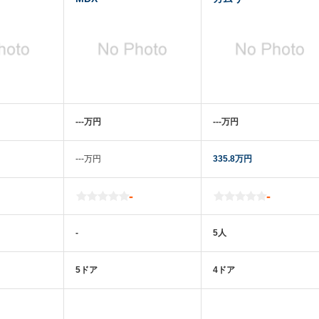
‐‐‐万円
‐‐‐万円
‐‐‐万円
335.8万円
-
-
-
5人
5ドア
4ドア