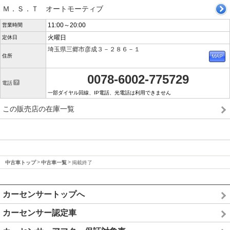
Ｍ．Ｓ．Ｔ オートモーティブ
11:00～20:00
営業時間
火曜日
定休日
埼玉県三郷市彦成３－２８６－１
住所
0078-6002-775729
電話
一部ダイヤル回線、IP電話、光電話は利用できません
この販売店の在庫一覧
中古車トップ
中古車一覧
掲載終了
カーセンサートップへ
カーセンサー認定車