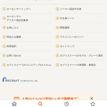
カーセンサートップへ
メーカー認定中古車
カーセンサー
中古車リース
アフター保証対象車
お気に入り
閲覧履歴
問合わせ履歴
プライバシーポリシー
利用規約
サイトマップ
お問い合わせ
カプリスクーペのモデル・グレード選択
カプリスクーペのドレスアップ(カスタム)
カプリスクーペの車買取・車査定
※
人気のクルマは平均1ヶ月で掲載終了
在庫が無くなる前にお問い合わせください