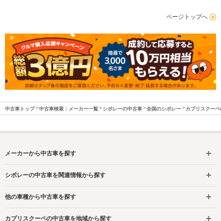
ページトップへ
中古車トップ
中古車検索：メーカー一覧
シボレーの中古車
全国のシボレー
カプリスクーペ
メーカーから中古車を探す
シボレーの中古車を関連情報から探す
他の車種から中古車を探す
カプリスクーペの中古車を地域から探す