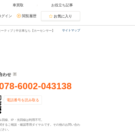
車買取
お役立ち記事
ログイン
閲覧履歴
お気に入り
サイトマップ
ーティブ | 中古車なら【カーセンサー】
合わせ
078-6002-043138
電話番号を読み取る
ル回線、IP・光回線は利用不可。
関するご相談・確認専用ダイヤルです。その他のお問い合わ
ださい。