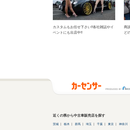
カスタムもお任せ下さい!!各社雑誌やイ
商
ベントにも出店中!!
ど
近くの県から中古車販売店を探す
茨城
栃木
群馬
埼玉
千葉
東京
神奈川