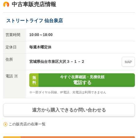
中古車販売店情報
ストリートライフ 仙台泉店
営業時間
10:00～18:00
定休日
毎週木曜定休
住所
宮城県仙台市泉区大沢３－１－２
MAP
電話
今すぐ在庫確認・見積依頼
無
電話する
料
※一部ダイヤル回線、IP電話、光電話は利用できません
遠方から購入できるか問い合わせる
この販売店の在庫一覧