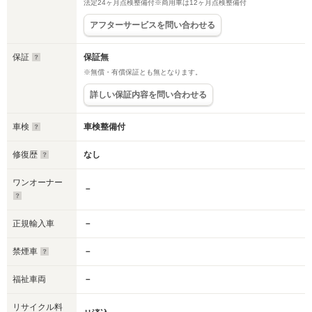
法定24ヶ月点検整備付※商用車は12ヶ月点検整備付
アフターサービスを問い合わせる
保証
保証無
※無償・有償保証とも無となります。
詳しい保証内容を問い合わせる
車検
車検整備付
修復歴
なし
ワンオーナー
－
正規輸入車
－
禁煙車
－
福祉車両
－
リサイクル料