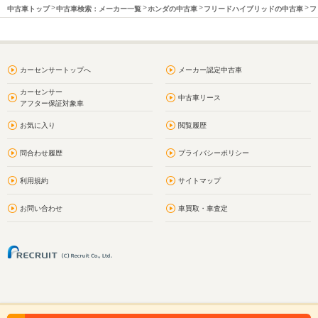
中古車トップ
中古車検索：メーカー一覧
ホンダの中古車
フリードハイブリッドの中古車
フ
カーセンサートップへ
メーカー認定中古車
カーセンサー
中古車リース
アフター保証対象車
お気に入り
閲覧履歴
問合わせ履歴
プライバシーポリシー
利用規約
サイトマップ
お問い合わせ
車買取・車査定