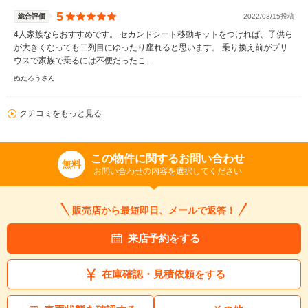
5
総合評価
2022/03/15投稿
4人家族ならおすすめです。 セカンドシート移動キットをつければ、子供ら
が大きくなっても二列目にゆったり座れると思います。 乗り換え前がプリ
ウスで家族で乗るには不便だったこ…
ぬたろうさん
クチコミをもっと見る
この物件に関するお問い合わせ
無料
お問い合わせの内容を選択してください
販売店から最短即日、メールで返答！
来店予約をする
在庫確認・見積依頼をする