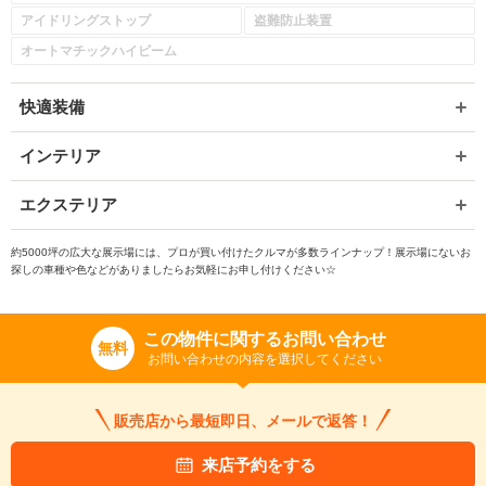
アイドリングストップ
盗難防止装置
オートマチックハイビーム
快適装備
インテリア
エクステリア
約5000坪の広大な展示場には、プロが買い付けたクルマが多数ラインナップ！展示場にないお
探しの車種や色などがありましたらお気軽にお申し付けください☆
この物件に関するお問い合わせ
無料
お問い合わせの内容を選択してください
販売店から最短即日、メールで返答！
来店予約をする