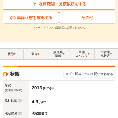
在庫確認・見積依頼をする
車両状態を確認する
その他
※メールアドレスは販売店に公開されません
販売店
車種
中古車
状態
装備
情報
スペック
比較表
状態
キズ・凹みについて問い合わせる
年式
2013
(H25)
年
(初年度登録年)
走行距離
4.9
万km
法定整備
法定整備付