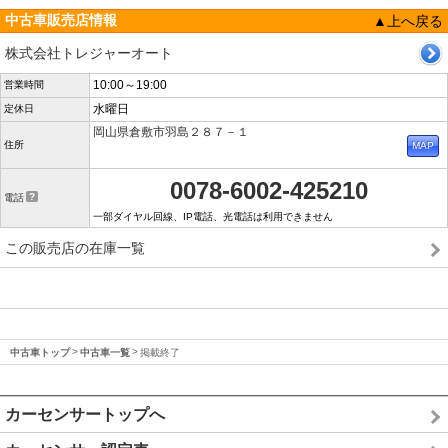
中古車販売店情報
▲上へ戻る
株式会社トレジャーオート
10:00～19:00
営業時間
水曜日
定休日
岡山県倉敷市羽島２８７－１
住所
0078-6002-425210
電話
一部ダイヤル回線、IP電話、光電話は利用できません
この販売店の在庫一覧
中古車トップ
中古車一覧
掲載終了
カーセンサートップへ