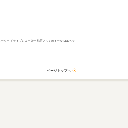
ヒーター ドライブレコーダー 純正アルミホイール LEDヘッ
ページトップへ