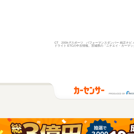
CT 200h Fスポーツ パフォーマンスダンパー 純正ナ
ドライト ETCの中古情報。茨城県の「ニチエイ・カーマ