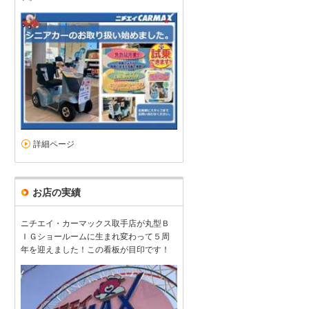
詳細ページ
お店の実績
ニチエイ・カーマックス取手店が丸型Ｂ
ＩＧショールームに生まれ変わって５周
年を迎えました！この看板が目印です！