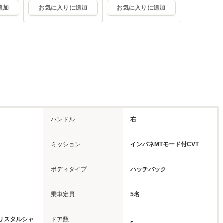
追加
お気に入りに追加
お気に入りに追加
ハンドル
右
ミッション
インパネMTモード付CVT
ボディタイプ
ハッチバック
乗車定員
5名
リスタルシャ
ドア数