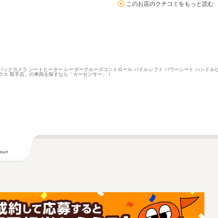
このお店のクチコミをもっと読む
ビ バックカメラ シートヒーター レーダークルーズコントロール パドルシフト パワーシート ハンドル
ックス 取手店」の車両を探すなら「カーセンサー」！