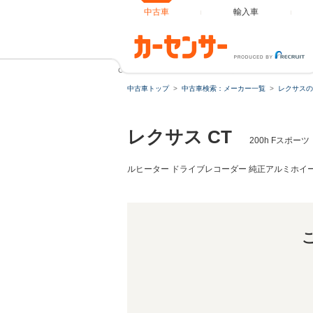
中古車
輸入車
CT 200h Fスポーツ パフォーマンスダンパー 純正ナビ 
中古車トップ
中古車検索：メーカー一覧
レクサスの
レクサス CT
200h Fスポ
ルヒーター ドライブレコーダー 純正アルミホイー