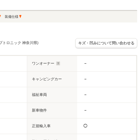
装備仕様
ティプトロニック 神奈川県)
キズ・凹みについて問い合わせる
ワンオーナー
－
キャンピングカー
－
福祉車両
－
新車物件
－
正規輸入車
◯