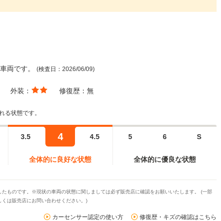
た車両です。
(検査日：2026/06/09)
外装：
修復歴：
無
れる状態です。
4
3.5
4.5
5
6
S
全体的に良好な状態
全体的に優良な状態
たものです。※現状の車両の状態に関しましては必ず販売店に確認をお願いいたします。 (一部
くは販売店にお問い合わせください。)
カーセンサー認定の使い方
修復歴・キズの確認はこちら