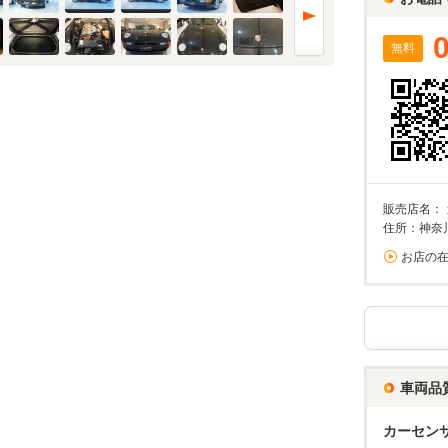
無料
販売店名：
住所：神奈
お店の
車両品
カーセン