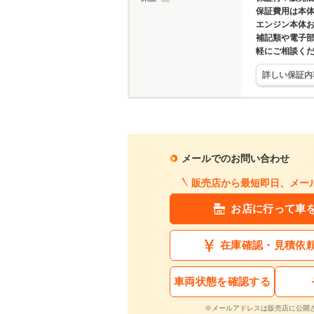
保証費用は本
エンジン本体
補記類や電子
軽にご相談く
詳しい保証内
メールでのお問い合わせ
販売店から最短即日、メー
お店に行って車
在庫確認・見積依
車両状態を確認する
※メールアドレスは販売店に公開