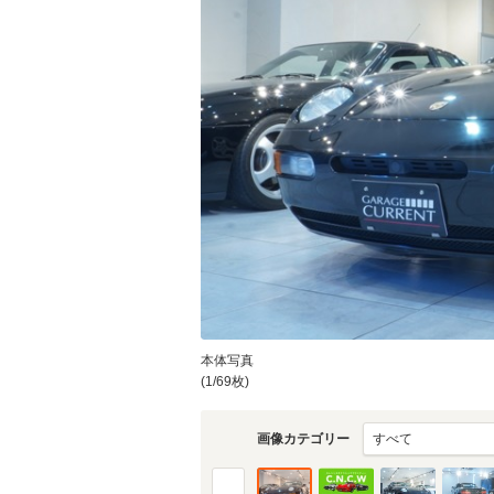
本体写真
(1/69枚)
画像カテゴリー