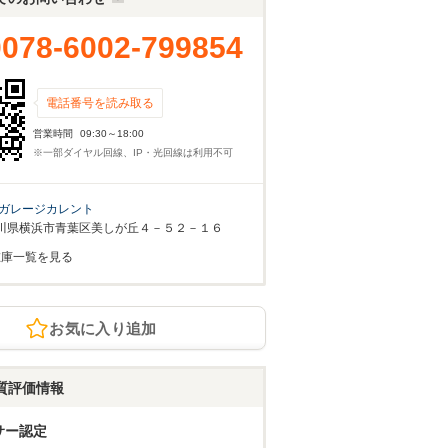
0078-6002-799854
電話番号を読み取る
営業時間
09:30～18:00
※一部ダイヤル回線、IP・光回線は利用不可
ガレージカレント
川県横浜市青葉区美しが丘４－５２－１６
在庫一覧を見る
お気に入り追加
質評価情報
サー認定