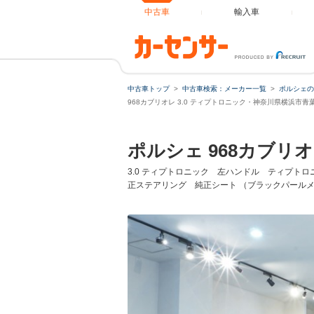
中古車
輸入車
中古車トップ
中古車検索：メーカー一覧
ポルシェの
968カブリオレ 3.0 ティプトロニック・神奈川県横浜市
ポルシェ 968カブリ
3.0 ティプトロニック 左ハンドル ティプ
正ステアリング 純正シート （ブラックパール