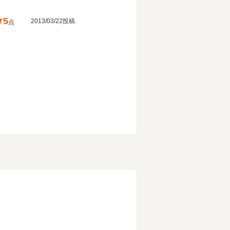
5
2013/03/22投稿
点
！