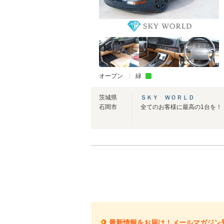
オープン
緑
茨城県
ＳＫＹ ＷＯＲＬＤ
石岡市
全てのお客様に最高の1台を！
最新情報をお届け！メールマガジン