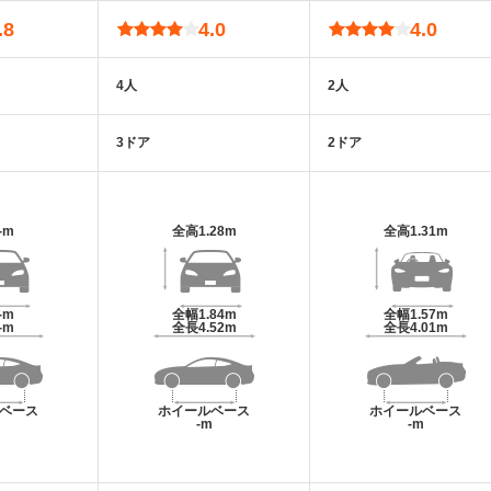
.8
4.0
4.0
4人
2人
3ドア
2ドア
-m
全高
1.28m
全高
1.31m
-m
全幅
1.84m
全幅
1.57m
-m
全長
4.52m
全長
4.01m
ベース
ホイールベース
ホイールベース
m
-m
-m