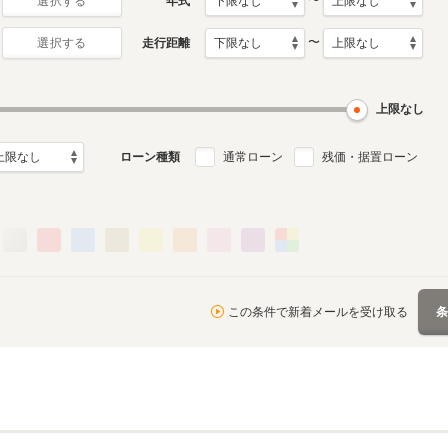
〜
年式
選択する
〜
走行距離
選択する
上限なし
ローン種類
通常ローン
残価・据置ローン
この条件で新着メールを受け取る