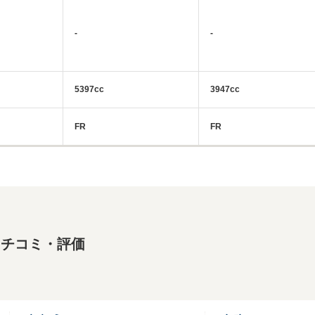
-
-
5397cc
3947cc
FR
FR
クチコミ・評価