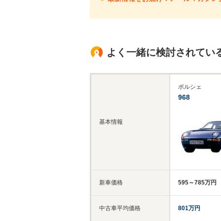
よく一緒に検討されてい
ポルシェ
968
基本情報
新車価格
595～785万円
中古車平均価格
801万円