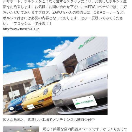
ルサポート、ポルシェをこよなく愛するスタッフにより、充実したポルシェ生
活をお約束します。お気軽にお問い合わせ下さい。当店Webページでは、ご好
評いただいておりますブログ、ZAKOちゃんの整備日誌、Q＆Aコーナーなど、
ポルシェ好きには必見の内容となっております、ぜひ一度覗いてみてくださ
い。 フロッシュ で検索！！
http://www.frosch911.jp
広大な敷地と、真新しい工場でメンテナンスも随時受付中
明るく綺麗な店内商談スペースです、ゆっくりおくつ