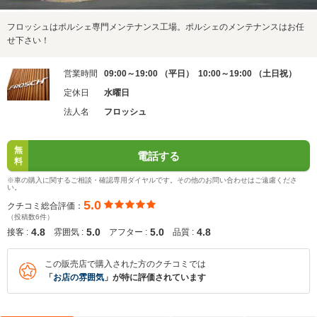
フロッシュはポルシェ専門メンテナンス工場。ポルシェのメンテナンスはお任
せ下さい！
営業時間
09:00～19:00 （平日） 10:00～19:00 （土日祝）
定休日
水曜日
法人名
フロッシュ
無
電話する
料
※車の購入に関するご相談・確認専用ダイヤルです。その他のお問い合わせはご遠慮くださ
い。
5.0
クチコミ総合評価：
（投稿数6件）
4.8
5.0
5.0
4.8
接客 :
雰囲気 :
アフター :
品質 :
この販売店で購入された方のクチコミでは
「
お店の雰囲気
」が特に評価されています