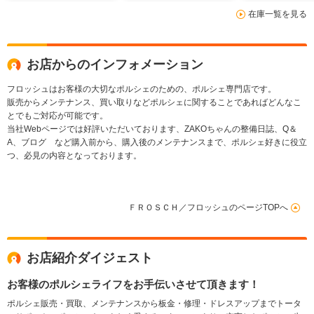
在庫一覧を見る
お店からのインフォメーション
フロッシュはお客様の大切なポルシェのための、ポルシェ専門店です。
販売からメンテナンス、買い取りなどポルシェに関することであればどんなこ
とでもご対応が可能です。
当社Webページでは好評いただいております、ZAKOちゃんの整備日誌、Q＆
A、ブログ など購入前から、購入後のメンテナンスまで、ポルシェ好きに役立
つ、必見の内容となっております。
ＦＲＯＳＣＨ／フロッシュのページTOPへ
お店紹介ダイジェスト
お客様のポルシェライフをお手伝いさせて頂きます！
ポルシェ販売・買取、メンテナンスから板金・修理・ドレスアップまでトータ