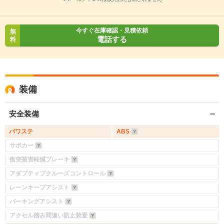
今すぐ在庫確認・見積依頼
無
電話する
料
装備
安全装備
パワステ
ABS
サポカー
衝突被害軽減ブレーキ
アダプティブクルーズコントロール
レーンキープアシスト
パーキングアシスト
アクセル踏み間違い防止装置