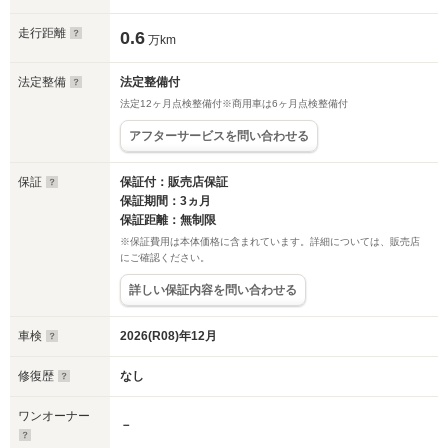
走行距離
0.6
万km
法定整備
法定整備付
法定12ヶ月点検整備付※商用車は6ヶ月点検整備付
アフターサービスを問い合わせる
保証
保証付：販売店保証
保証期間：3ヵ月
保証距離：無制限
※保証費用は本体価格に含まれています。詳細については、販売店
にご確認ください。
詳しい保証内容を問い合わせる
車検
2026(R08)年12月
修復歴
なし
ワンオーナー
－