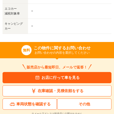
エコカー
－
減税対象車
キャンピング
－
カー
この物件に関するお問い合わせ
無料
お問い合わせの内容を選択してください
販売店から最短即日、メールで返答！
お店に行って車を見る
在庫確認・見積依頼をする
車両状態を確認する
その他
※メールアドレスは販売店に公開されません